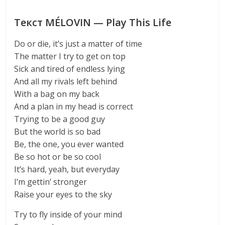
Текст MÉLOVIN — Play This Life
Do or die, it’s just a matter of time
The matter I try to get on top
Sick and tired of endless lying
And all my rivals left behind
With a bag on my back
And a plan in my head is correct
Trying to be a good guy
But the world is so bad
Be, the one, you ever wanted
Be so hot or be so cool
It’s hard, yeah, but everyday
I’m gettin’ stronger
Raise your eyes to the sky
Try to fly inside of your mind