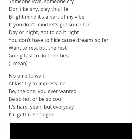
Someone love, someone cry
Don’t be shy, play this life
Bright mind it’s a part of my vibe
If you don’t mind let’s get some fun
Day or night, got to do it right
You don’t have to hide cause dreams so far
Want to rest but the rest
Going fast to do their best
(I mean)
No time to wait
At last try to impress me
Be, the one, you ever wanted
Be so hot or be so cool
It’s hard, yeah, but everyday
I’m gettin’ stronger