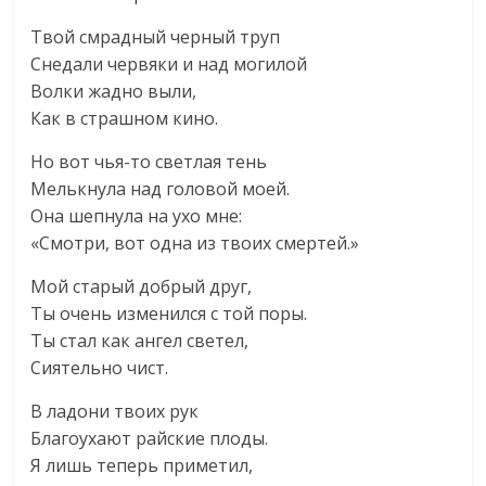
Твой смрадный черный труп
Снедали червяки и над могилой
Волки жадно выли,
Как в страшном кино.
Но вот чья-то светлая тень
Мелькнула над головой моей.
Она шепнула на ухо мне:
«Смотри, вот одна из твоих смертей.»
Мой старый добрый друг,
Ты очень изменился с той поры.
Ты стал как ангел светел,
Сиятельно чист.
В ладони твоих рук
Благоухают райские плоды.
Я лишь теперь приметил,