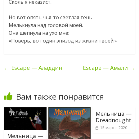
Сколь я неказист.
Но вот опять чья-то светлая тень
Мелькнула над головой моей.
Она шепнула на ухо мне:
«Поверь, вот один эпизод из жизни твоей.»
←
Escape — Аладдин
Escape — Амали
→
Вам также понравится
Мельница —
Dreadnought
15 марта, 2020
Мельница —