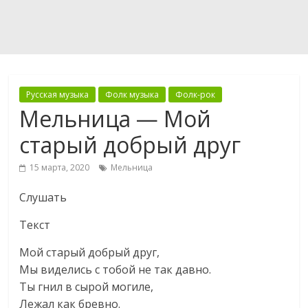
Русская музыка
Фолк музыка
Фолк-рок
Мельница — Мой
старый добрый друг
15 марта, 2020
Мельница
Слушать
Текст
Мой старый добрый друг,
Мы виделись с тобой не так давно.
Ты гнил в сырой могиле,
Лежал как бревно.