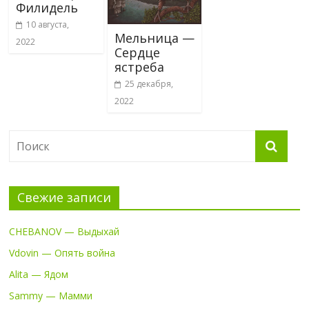
Филидель
10 августа,
Мельница —
2022
Сердце
ястреба
25 декабря,
2022
Свежие записи
CHEBANOV — Выдыхай
Vdovin — Опять война
Alita — Ядом
Sammy — Мамми