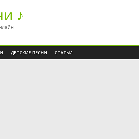
ни ♪
нлайн
НИ
ДЕТСКИЕ ПЕСНИ
СТАТЬИ