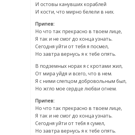
И остовы канувших кораблей
И кости, что мирно белели в них.
Припев:
Но что так прекрасно в твоем лице,
Я так и не смог до конца узнать.
Сегодня уйти от тебя я посмел,
Но завтра вернусь я к тебе опять.
В подземных норах я с кротами жил,
От мира уйдя и всего, что в нем.
Я с ними слепцом добровольным был,
Но жгло мое сердце любви огнем.
Припев:
Но что так прекрасно в твоем лице,
Я так и не смог до конца узнать.
Сегодня уйти от тебя я сумел,
Но завтра вернусь я к тебе опять.