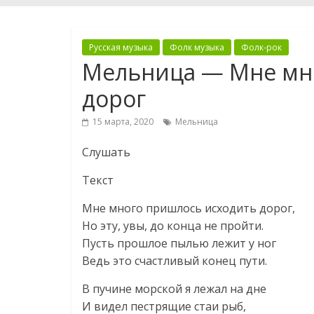
Русская музыка
Фолк музыка
Фолк-рок
Мельница — Мне мн
дорог
15 марта, 2020
Мельница
Слушать
Текст
Мне много пришлось исходить дорог,
Но эту, увы, до конца не пройти.
Пусть прошлое пылью лежит у ног
Ведь это счастливый конец пути.
В пучине морской я лежал на дне
И видел пестрящие стаи рыб,