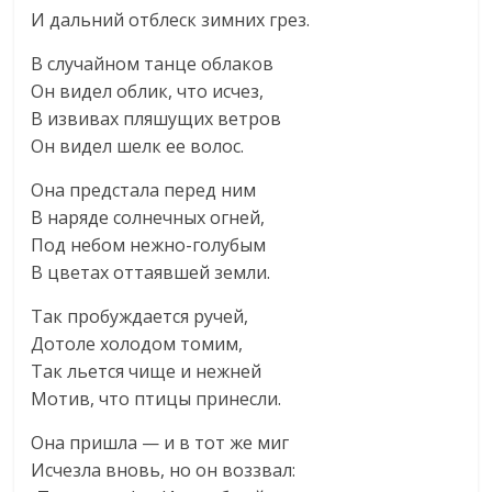
И дальний отблеск зимних грез.
В случайном танце облаков
Он видел облик, что исчез,
В извивах пляшущих ветров
Он видел шелк ее волос.
Она предстала перед ним
В наряде солнечных огней,
Под небом нежно-голубым
В цветах оттаявшей земли.
Так пробуждается ручей,
Дотоле холодом томим,
Так льется чище и нежней
Мотив, что птицы принесли.
Она пришла — и в тот же миг
Исчезла вновь, но он воззвал: