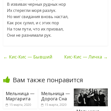
В извивах черных рудных нор
Их стерегли моря разлук.
Но миг свидания вновь настал,
Как рок сулил, и с этих пор
На том пути, что их призвал,
Они не разнимали рук.
←
Кис-Кис — Бывший
Кис-Кис — Личка
→
Вам также понравится
Мельница —
Мельница —
Маргарита
Дорога Сна
15 марта, 2020
15 марта, 2020