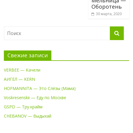
Мельница —
Оборотень
30 марта, 2020
Свежие записи
VERBEE — Качели
АИГЕЛ — KERN
HOFMANNITA — Это Слёзы (Мама)
Voskresenskii — Еду по Москве
GSPD — Тру крайм
CHEBANOV — Выдыхай