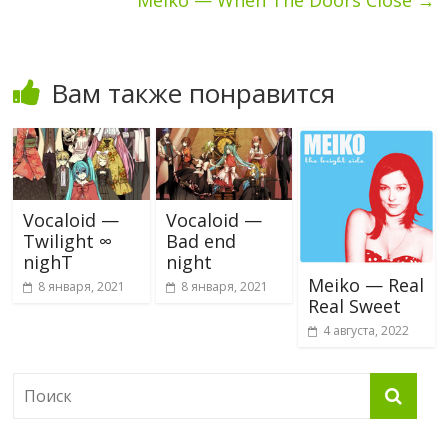
Вам также понравится
Vocaloid —
Vocaloid —
Twilight ∞
Bad end
nighT
night
Meiko — Real
8 января, 2021
8 января, 2021
Real Sweet
4 августа, 2022