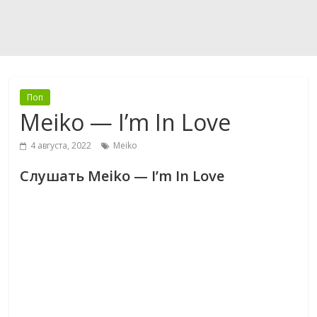
Поп
Meiko — I’m In Love
4 августа, 2022
Meiko
Слушать Meiko — I’m In Love