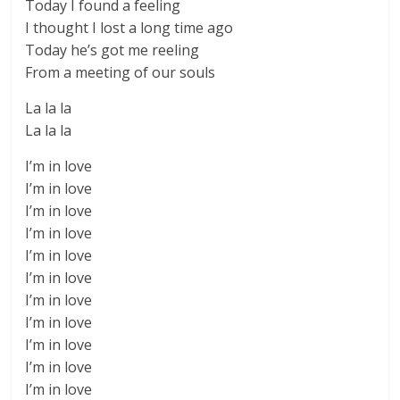
Today I found a feeling
I thought I lost a long time ago
Today he’s got me reeling
From a meeting of our souls
La la la
La la la
I’m in love
I’m in love
I’m in love
I’m in love
I’m in love
I’m in love
I’m in love
I’m in love
I’m in love
I’m in love
I’m in love