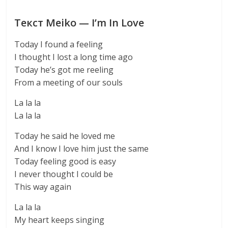
Текст Meiko — I’m In Love
Today I found a feeling
I thought I lost a long time ago
Today he’s got me reeling
From a meeting of our souls
La la la
La la la
Today he said he loved me
And I know I love him just the same
Today feeling good is easy
I never thought I could be
This way again
La la la
My heart keeps singing