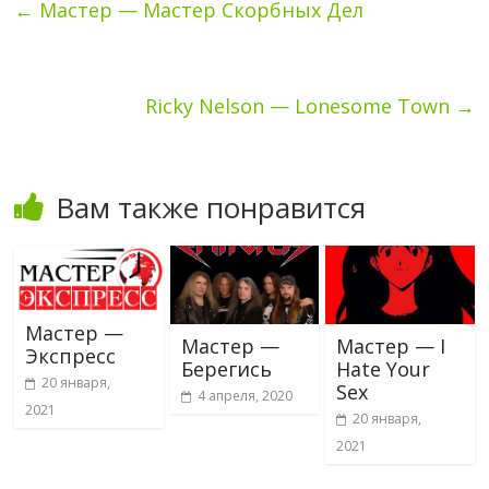
←
Мастер — Мастер Скорбных Дел
Ricky Nelson — Lonesome Town
→
Вам также понравится
Мастер —
Мастер —
Мастер — I
Экспресс
Берегись
Hate Your
20 января,
Sex
4 апреля, 2020
2021
20 января,
2021