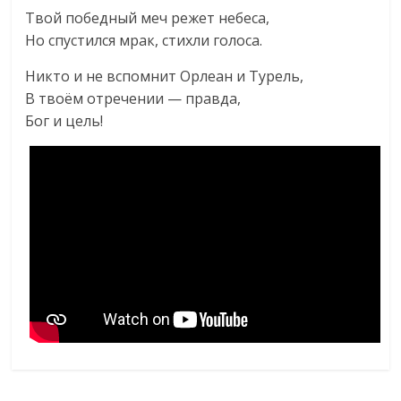
Твой победный меч режет небеса,
Но спустился мрак, стихли голоса.
Никто и не вспомнит Орлеан и Турель,
В твоём отречении — правда,
Бог и цель!