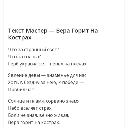
Текст Мастер — Вера Горит На
Кострах
Что за странный свет?
Что за голоса?
Герб украсил стяг, пепел на плечах.
Явление девы — знаменье для нас
Хоть в бездну за нею, к победе —
Пробил час!
Солнце и пламя, сорвано знамя,
Небо вселяет страх.
Боли не зная, вечно живая,
Вера горит на кострах.