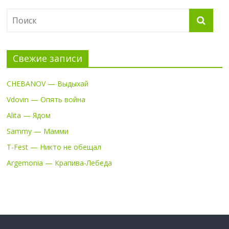
Свежие записи
CHEBANOV — Выдыхай
Vdovin — Опять война
Alita — Ядом
Sammy — Мамми
T-Fest — Никто не обещал
Argemonia — Крапива-Лебеда