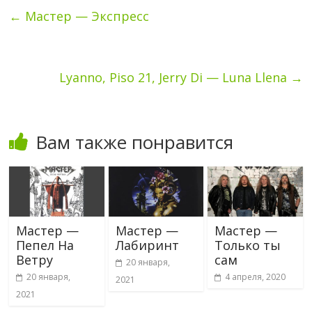
←
Мастер — Экспресс
Lyanno, Piso 21, Jerry Di — Luna Llena
→
Вам также понравится
Мастер —
Мастер —
Мастер —
Пепел На
Лабиринт
Только ты
Ветру
сам
20 января,
20 января,
4 апреля, 2020
2021
2021