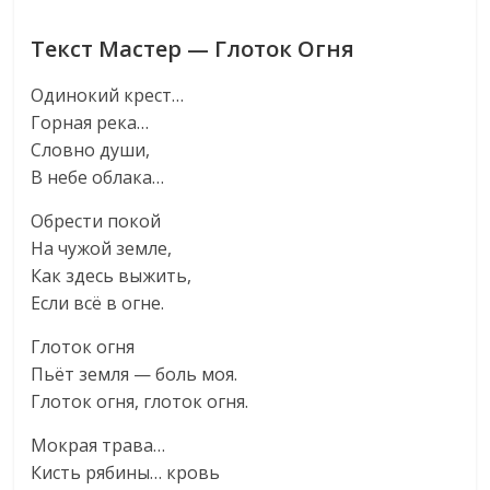
Текст Мастер — Глоток Огня
Одинокий крест…
Горная река…
Словно души,
В небе облака…
Обрести покой
На чужой земле,
Как здесь выжить,
Если всё в огне.
Глоток огня
Пьёт земля — боль моя.
Глоток огня, глоток огня.
Мокрая трава…
Кисть рябины… кровь