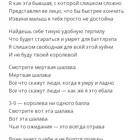
Я как эта бывшая, с которой слишком сложно
Представлял ее лицо, что бы быстрее кончить
Извини малыш я тебя просто не достойна
Найдешь себе тихую удобную терпилу
Что будет стараться и умрет для баттлрэпа
Я слишком свободная для всей этой хуйни
И не буду твоей королевой
Смотрите мертвая шалава
Мертвая шалава
Все что скажут люди, когда я умру и ладно
Все что скажут люди — как же я это ебала
3-0 — королева ни одного балла
Смотрите вот эта шалава
Вот эта шалава
Чьи то ожидания — это всегда отрава
Воин знает о себе и не боится правды