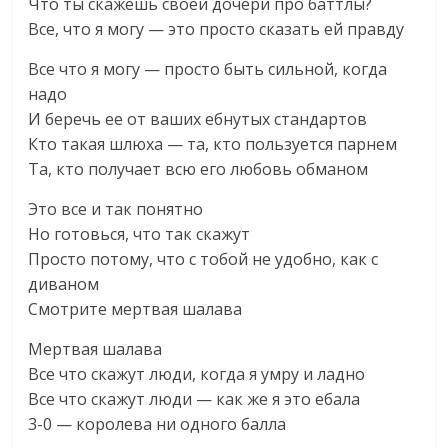
Что ты скажешь своей дочери про баттлы?
Все, что я могу — это просто сказать ей правду
Все что я могу — просто быть сильной, когда
надо
И беречь ее от ваших ебнутых стандартов
Кто такая шлюха — та, кто пользуется парнем
Та, кто получает всю его любовь обманом
Это все и так понятно
Но готовься, что так скажут
Просто потому, что с тобой не удобно, как с
диваном
Смотрите мертвая шалава
Мертвая шалава
Все что скажут люди, когда я умру и ладно
Все что скажут люди — как же я это ебала
3-0 — королева ни одного балла