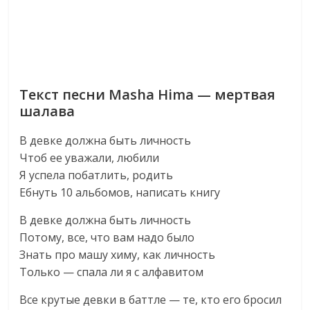
Текст песни Masha Hima — мертвая
шалава
В девке должна быть личность
Чтоб ее уважали, любили
Я успела побатлить, родить
Ебнуть 10 альбомов, написать книгу
В девке должна быть личность
Потому, все, что вам надо было
Знать про машу химу, как личность
Только — спала ли я с алфавитом
Все крутые девки в баттле — те, кто его бросил