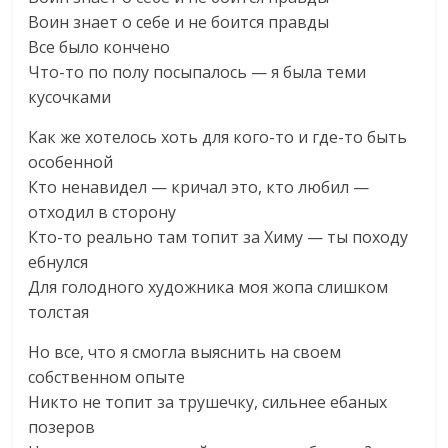
Воин знает о себе и не боится правды
Все было кончено
Что-то по полу посыпалось — я была теми
кусочками
Как же хотелось хоть для кого-то и где-то быть
особенной
Кто ненавидел — кричал это, кто любил —
отходил в сторону
Кто-то реально там топит за Химу — ты походу
ебнулся
Для голодного художника моя жопа слишком
толстая
Но все, что я смогла выяснить на своем
собственном опыте
Никто не топит за трушечку, сильнее ебаных
позеров