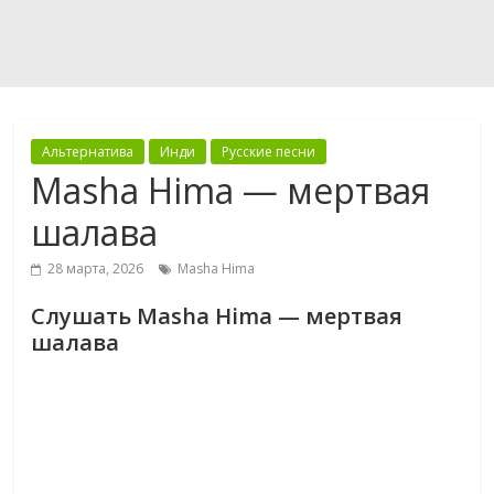
Альтернатива
Инди
Русские песни
Masha Hima — мертвая
шалава
28 марта, 2026
Masha Hima
Слушать Masha Hima — мертвая
шалава