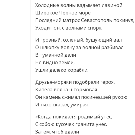
Холодные волны вздымает лавиной
Широкое Черное море.
Последний матрос Севастополь покинул,
Уходит он, с волнами споря.
И грозный, соленый, бушующий вал
О шлюпку волну за волной разбивал.
В туманной дали
Не видно земли,
Ушли далеко корабли.
Друзья-моряки подобрали героя,
Кипела волна штормовая.
Он камень сжимал посиневшей рукою
И тихо сказал, умирая:
«Когда покидал я родимый утес,
С собою кусочек гранита унес.
Затем, чтоб вдали