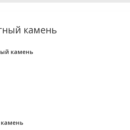
тный камень
ный камень
 камень