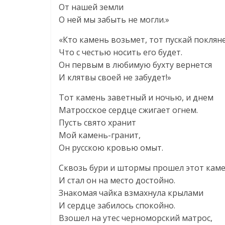
От нашей земли
О ней мы забыть не могли.»
«Кто камень возьмет, тот пускай покляне
Что с честью носить его будет.
Он первым в любимую бухту вернется
И клятвы своей не забудет!»
Тот камень заветный и ночью, и днем
Матросское сердце сжигает огнем.
Пусть свято хранит
Мой камень-гранит,
Он русскою кровью омыт.
Сквозь бури и штормы прошел этот каме
И стал он на место достойно.
Знакомая чайка взмахнула крылами
И сердце забилось спокойно.
Взошел на утес черноморский матрос,