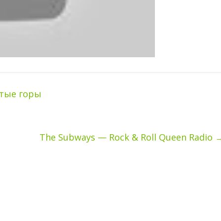
тые горы
The Subways — Rock & Roll Queen Radio