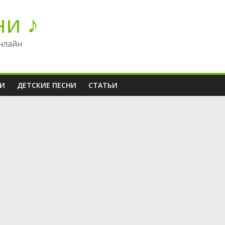
ни ♪
нлайн
НИ
ДЕТСКИЕ ПЕСНИ
СТАТЬИ