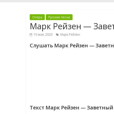
Опера
Русские песни
Марк Рейзен — Заве
10 мая, 2020
Марк Рейзен
Слушать Марк Рейзен — Завет
Текст Марк Рейзен — Заветный