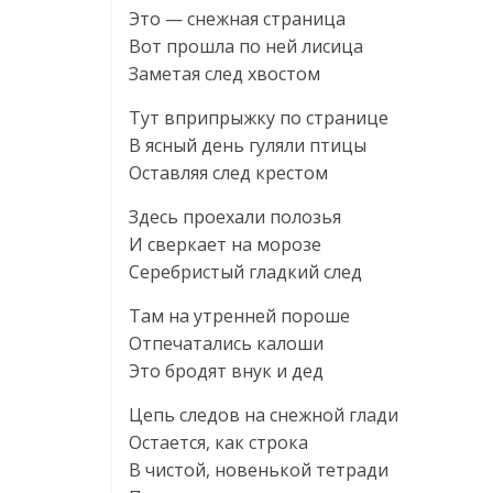
Это — снежная страница
Вот прошла по ней лисица
Заметая след хвостом
Тут вприпрыжку по странице
В ясный день гуляли птицы
Оставляя след крестом
Здесь проехали полозья
И сверкает на морозе
Серебристый гладкий след
Там на утренней пороше
Отпечатались калоши
Это бродят внук и дед
Цепь следов на снежной глади
Остается, как строка
В чистой, новенькой тетради