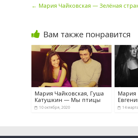
←
Мария Чайковская — Зелёная стра
Вам также понравится
Мария Чайковская, Гуша
Мария 
Катушкин — Мы птицы
Евгени
10 октября, 2020
14 марта