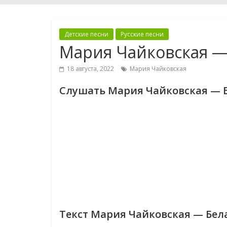
Детские песни
Русские песни
Мария Чайковская —
18 августа, 2022
Мария Чайковская
Слушать Мария Чайковская — 
Текст Мария Чайковская — Бел