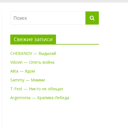
Свежие записи
CHEBANOV — Выдыхай
Vdovin — Опять война
Alita — Ядом
Sammy — Мамми
T-Fest — Никто не обещал
Argemonia — Крапива-Лебеда