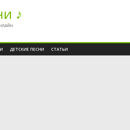
ни ♪
нлайн
НИ
ДЕТСКИЕ ПЕСНИ
СТАТЬИ