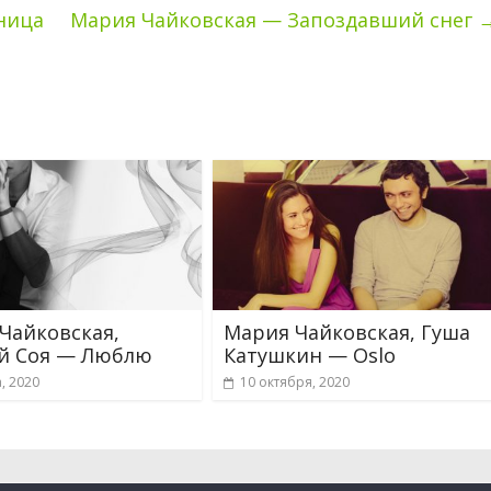
ница
Мария Чайковская — Запоздавший снег
Чайковская,
Мария Чайковская, Гуша
й Соя — Люблю
Катушкин — Oslo
, 2020
10 октября, 2020