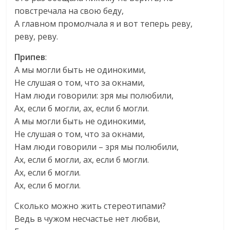
повстречала на свою беду,
А главном промолчала я и вот теперь реву,
реву, реву.
Припев
:
А мы могли быть не одинокими,
Не слушая о том, что за окнами,
Нам люди говорили: зря мы полюбили,
Ах, если б могли, ах, если б могли.
А мы могли быть не одинокими,
Не слушая о том, что за окнами,
Нам люди говорили – зря мы полюбили,
Ах, если б могли, ах, если б могли.
Ах, если б могли.
Ах, если б могли.
Сколько можно жить стереотипами?
Ведь в чужом несчастье нет любви,