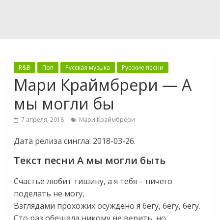
R&B
Поп
Русская музыка
Русские песни
Мари Краймбрери — А
мы могли бы
7 апреля, 2018
Мари Краймбрери
Дата релиза сингла: 2018-03-26.
Текст песни А мы могли быть
Счастье любит тишину, а я тебя – ничего
поделать не могу,
Взглядами прохожих осуждено я бегу, бегу, бегу.
Сто раз обещала никому не верить, но