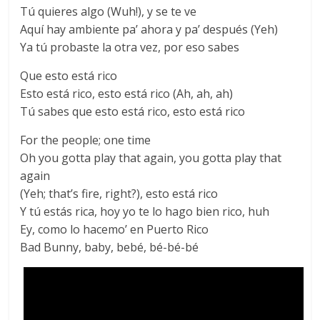
Tú quieres algo (Wuh!), y se te ve
Aquí hay ambiente pa’ ahora y pa’ después (Yeh)
Ya tú probaste la otra vez, por eso sabes
Que esto está rico
Esto está rico, esto está rico (Ah, ah, ah)
Tú sabes que esto está rico, esto está rico
For the people; one time
Oh you gotta play that again, you gotta play that
again
(Yeh; that’s fire, right?), esto está rico
Y tú estás rica, hoy yo te lo hago bien rico, huh
Ey, como lo hacemo’ en Puerto Rico
Bad Bunny, baby, bebé, bé-bé-bé