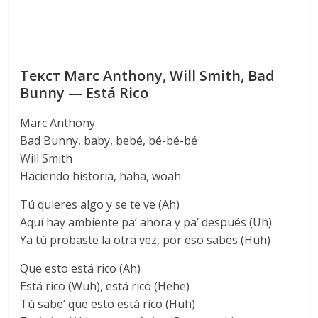
Текст Marc Anthony, Will Smith, Bad
Bunny — Está Rico
Marc Anthony
Bad Bunny, baby, bebé, bé-bé-bé
Will Smith
Haciendo historia, haha, woah
Tú quieres algo y se te ve (Ah)
Aquí hay ambiente pa’ ahora y pa’ después (Uh)
Ya tú probaste la otra vez, por eso sabes (Huh)
Que esto está rico (Ah)
Está rico (Wuh), está rico (Hehe)
Tú sabe’ que esto está rico (Huh)