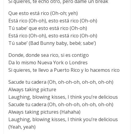
Si quieres, te echo otro, pero dame un break
Que esto está rico (Oh-oh; yeh)
Está rico (Oh-oh), esto está rico (Oh-oh)
Tú sabe’ que esto está rico (Oh-oh)
Está rico (Oh-oh), esto está rico (Oh-oh)
Tú sabe’ (Bad Bunny baby, bebé; sabe’)
Donde, donde sea rico, si es contigo
Da lo mismo Nueva York o Londres
Si quieres, te llevo a Puerto Rico y lo hacemos rico
Sacude tu cadera (Oh, oh-oh-oh, oh-oh, oh-oh)
Always taking picture
Laughing, blowing kisses, I think you’re delicious
Sacude tu cadera (Oh, oh-oh-oh, oh-oh, oh-oh)
Always taking pictures (Hahaha)
Laughing, blowing kisses, I think you’re delicious
(Yeah, yeah)