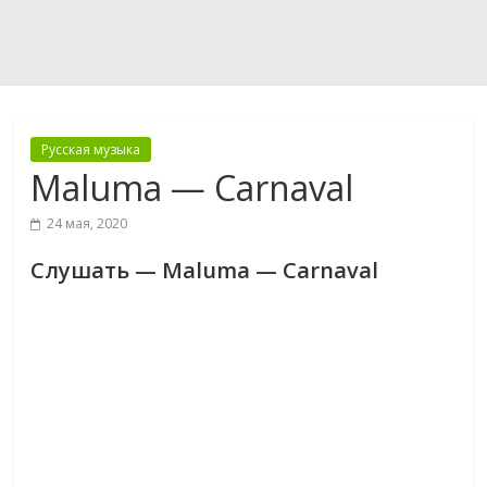
Русская музыка
Maluma — Carnaval
24 мая, 2020
Слушать — Maluma — Carnaval