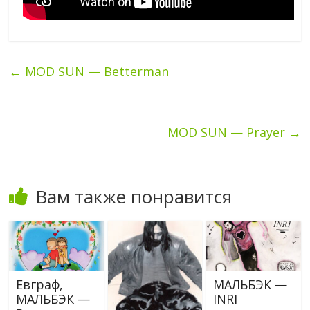
←
MOD SUN — Betterman
MOD SUN — Prayer
→
Вам также понравится
Евграф,
МАЛЬБЭК —
МАЛЬБЭК —
INRI