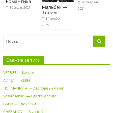
Романтика
20 февраля,
Мальбэк —
16 июля, 2021
2021
Тонем
14 ноября,
2025
Свежие записи
VERBEE — Качели
АИГЕЛ — KERN
HOFMANNITA — Это Слёзы (Мама)
Voskresenskii — Еду по Москве
GSPD — Тру крайм
CHEBANOV — Выдыхай