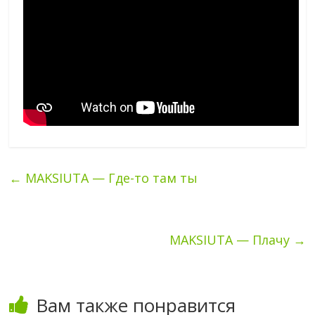
←
MAKSIUTA — Где-то там ты
MAKSIUTA — Плачу
→
Вам также понравится