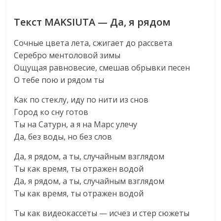
Текст MAKSIUTA — Да, я рядом
Сочные цвета лета, сжигает до рассвета
Серебро ментоловой зимы
Ощущая равновесие, смешав обрывки песен
О тебе пою и рядом ты
Как по стеклу, иду по нити из снов
Город ко сну готов
Ты на Сатурн, а я на Марс улечу
Да, без воды, но без слов
Да, я рядом, а ты, случайным взглядом
Ты как время, ты отражен водой
Да, я рядом, а ты, случайным взглядом
Ты как время, ты отражен водой
Ты как видеокассеты — исчез и стер сюжеты