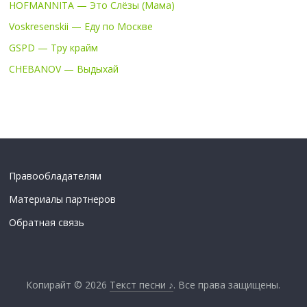
HOFMANNITA — Это Слёзы (Мама)
Voskresenskii — Еду по Москве
GSPD — Тру крайм
CHEBANOV — Выдыхай
Правообладателям
Материалы партнеров
Обратная связь
Копирайт © 2026
Текст песни ♪
. Все права защищены.