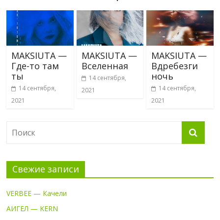
MAKSIUTA —
MAKSIUTA —
MAKSIUTA —
Где-то там
Вселенная
Вдребезги
ты
ночь
14 сентября,
14 сентября,
14 сентября,
2021
2021
2021
Свежие записи
VERBEE — Качели
АИГЕЛ — KERN