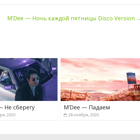
M’Dee — Ночь каждой пятницы Disco Version
— Не сберегу
M’Dee — Падаем
ря, 2020
28 ноября, 2020