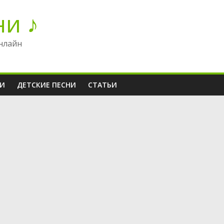
ни ♪
нлайн
НИ
ДЕТСКИЕ ПЕСНИ
СТАТЬИ