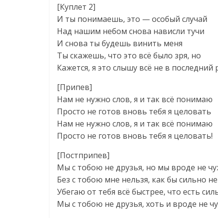
[Куплет 2]
И ты понимаешь, это — особый случай
Над нашим небом снова нависли тучи
И снова ты будешь винить меня
Ты скажешь, что это всё было зря, но
Кажется, я это слышу всё не в последний 
[Припев]
Нам не нужно слов, я и так всё понимаю
Просто не готов вновь тебя я целовать
Нам не нужно слов, я и так всё понимаю
Просто не готов вновь тебя я целовать!
[Постприпев]
Мы с тобою не друзья, но мы вроде не ч
Без с тобою мне нельзя, как бы сильно н
Убегаю от тебя всё быстрее, что есть сил
Мы с тобою не друзья, хоть и вроде не ч