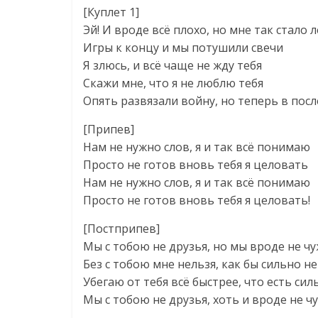
[Куплет 1]
Эй! И вроде всё плохо, но мне так стало л
Игры к концу и мы потушили свечи
Я злюсь, и всё чаще не жду тебя
Скажи мне, что я не люблю тебя
Опять развязали войну, но теперь в посл
[Припев]
Нам не нужно слов, я и так всё понимаю
Просто не готов вновь тебя я целовать
Нам не нужно слов, я и так всё понимаю
Просто не готов вновь тебя я целовать!
[Постприпев]
Мы с тобою не друзья, но мы вроде не ч
Без с тобою мне нельзя, как бы сильно н
Убегаю от тебя всё быстрее, что есть сил
Мы с тобою не друзья, хоть и вроде не ч