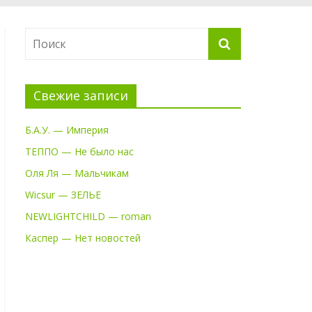
Свежие записи
Б.А.У. — Империя
ТЕППО — Не было нас
Оля Ля — Мальчикам
Wicsur — ЗЕЛЬЕ
NEWLIGHTCHILD — roman
Каспер — Нет новостей