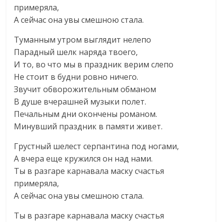
примеряла,
А сейчас она увы смешною стала.
Туманным утром выглядит нелепо
Парадный шелк наряда твоего,
И то, во что мы в праздник верим слепо
Не стоит в будни ровно ничего.
Звучит обворожительным обманом
В душе вчерашней музыки полет.
Печальным дни окончены романом.
Минувший праздник в памяти живет.
Грустный шелест серпантина под ногами,
А вчера еще кружился он над нами.
Ты в разгаре карнавала маску счастья
примеряла,
А сейчас она увы смешною стала.
Ты в разгаре карнавала маску счастья