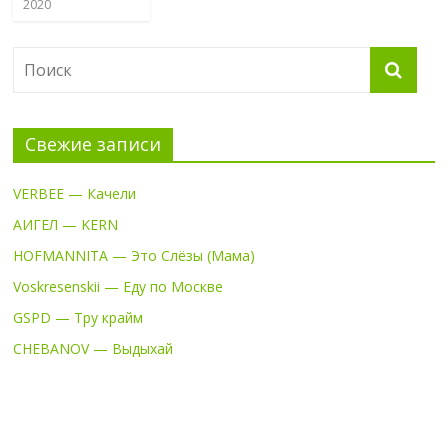
2020
Свежие записи
VERBEE — Качели
АИГЕЛ — KERN
HOFMANNITA — Это Слёзы (Мама)
Voskresenskii — Еду по Москве
GSPD — Тру крайм
CHEBANOV — Выдыхай