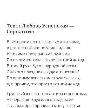
Текст Любовь Успенская —
Серпантин
В вечернем платье с голыми плечами,
в рассветный час по улице идешь.
И тихими прозрачными ручьями
По шелку зонтика стекает летний дождь.
В твоей руке бутон пурпурной розы.
С какого праздника, куда его несешь?
По красным лепесткам струятся слезы,
А, в прочим, это просто летний дождь.
Грустный шелест серпантина под ногами,
А вчера еще кружился он над нами.
Ты в разгаре карнавала маску счастья