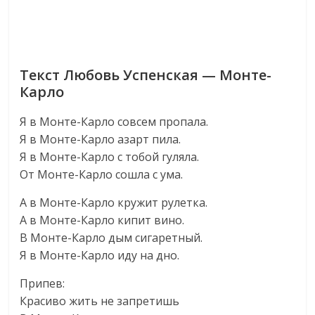
Текст Любовь Успенская — Монте-
Карло
Я в Монте-Карло совсем пропала.
Я в Монте-Карло азарт пила.
Я в Монте-Карло с тобой гуляла.
От Монте-Карло сошла с ума.
А в Монте-Карло кружит рулетка.
А в Монте-Карло кипит вино.
В Монте-Карло дым сигаретный.
Я в Монте-Карло иду на дно.
Припев:
Красиво жить не запретишь