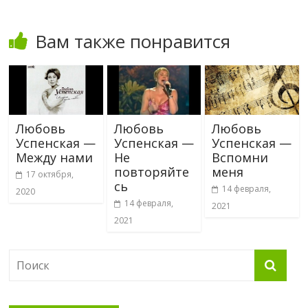
Вам также понравится
Любовь
Любовь
Любовь
Успенская —
Успенская —
Успенская —
Между нами
Не
Вспомни
повторяйте
меня
17 октября,
сь
14 февраля,
2020
14 февраля,
2021
2021