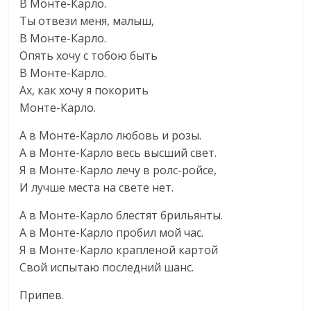
В Монте-Карло.
Ты отвези меня, малыш,
В Монте-Карло.
Опять хочу с тобою быть
В Монте-Карло.
Ах, как хочу я покорить
Монте-Карло.
А в Монте-Карло любовь и розы.
А в Монте-Карло весь высший свет.
Я в Монте-Карло лечу в ролс-ройсе,
И лучше места на свете нет.
А в Монте-Карло блестят брильянты.
А в Монте-Карло пробил мой час.
Я в Монте-Карло крапленой картой
Свой испытаю последний шанс.
Припев.