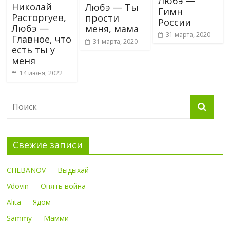
Любэ —
Николай
Любэ — Ты
Гимн
Расторгуев,
прости
России
Любэ —
меня, мама
31 марта, 2020
Главное, что
31 марта, 2020
есть ты у
меня
14 июня, 2022
Свежие записи
CHEBANOV — Выдыхай
Vdovin — Опять война
Alita — Ядом
Sammy — Мамми