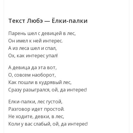
Текст Любэ — Ёлки-палки
Парень шел с девицей в лес,
Он имел к ней интерес.
А из леса шел и спал,
Ох, как интерес упал!
А девица да эта вот,
О, совсем наоборот,
Как пошли в кудрявый лес,
Сразу разыгрался, ой, да интерес!
Елки-палки, лес густой,
Разговор идет простой.
Не ходите, девки, в лес,
Коли у вас слабый, ой, да интерес!