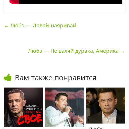
←
Любэ — Давай-наяривай
Любэ — Не валяй дурака, Америка
→
Вам также понравится