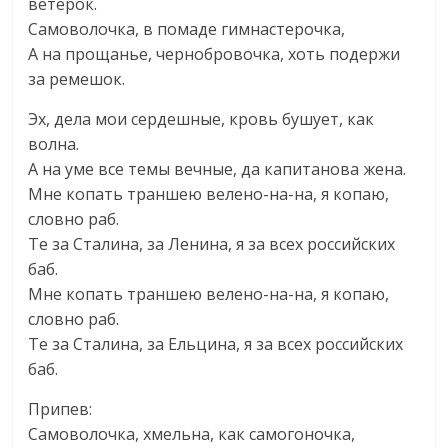
ветерок.
Самоволочка, в помаде гимнастерочка,
А на прощанье, чернобровочка, хоть подержи
за ремешок.
Эх, дела мои сердешные, кровь бушует, как
волна.
А на уме все темы вечные, да капитанова жена.
Мне копать траншею велено-на-на, я копаю,
словно раб.
Те за Сталина, за Ленина, я за всех российских
баб.
Мне копать траншею велено-на-на, я копаю,
словно раб.
Те за Сталина, за Ельцина, я за всех российских
баб.
Припев:
Самоволочка, хмельна, как самогоночка,