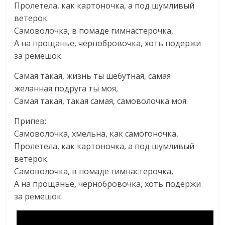
Пролетела, как картоночка, а под шумливый
ветерок.
Самоволочка, в помаде гимнастерочка,
А на прощанье, чернобровочка, хоть подержи
за ремешок.
Самая такая, жизнь ты шебутная, самая
желанная подpyга ты моя,
Самая такая, такая самая, самоволочка моя.
Припев:
Самоволочка, хмельна, как самогоночка,
Пролетела, как картоночка, а под шумливый
ветерок.
Самоволочка, в помаде гимнастерочка,
А на прощанье, чернобровочка, хоть подержи
за ремешок.