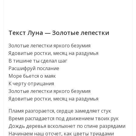
Текст Луна — Золотые лепестки
Золотые лепестки яркого безумия
Ядовитые ростки, месяц на раздумья
В тишине ты сделал шаг
Расшифруй послание
Море бьется о маяк
К черту отрицания
Золотые лепестки яркого безумия
Ядовитые ростки, месяц на раздумья
Пламя разгорается, сердце замедляет стук
Время распадается под движением твоих рук
Дождь деревья всколыхнет по спине разрядами
Начинаем наш отсчет, как цветы триадами