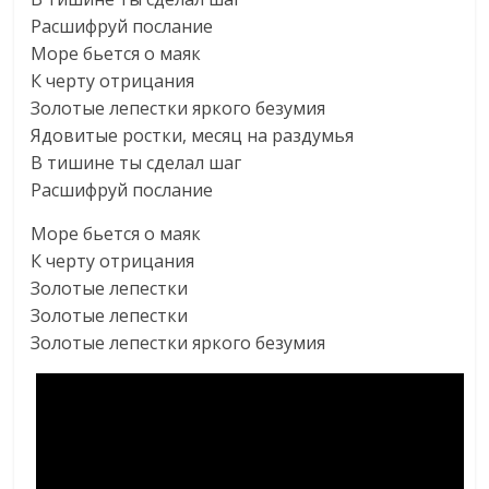
Расшифруй послание
Море бьется о маяк
К черту отрицания
Золотые лепестки яркого безумия
Ядовитые ростки, месяц на раздумья
В тишине ты сделал шаг
Расшифруй послание
Море бьется о маяк
К черту отрицания
Золотые лепестки
Золотые лепестки
Золотые лепестки яркого безумия