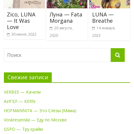
Zico, LUNA
Луна — Fata
LUNA —
— It Was
Morgana
Breathe
Love
20 августа,
14 января,
30 июня, 2022
2020
2023
Свежие записи
VERBEE — Качели
АИГЕЛ — KERN
HOFMANNITA — Это Слёзы (Мама)
Voskresenskii — Еду по Москве
GSPD — Тру крайм