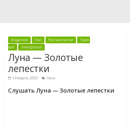
Инди-поп
Поп
Русские песни
Трип-
хоп
Электропоп
Луна — Золотые
лепестки
14 марта, 2020
Луна
Слушать Луна — Золотые лепестки