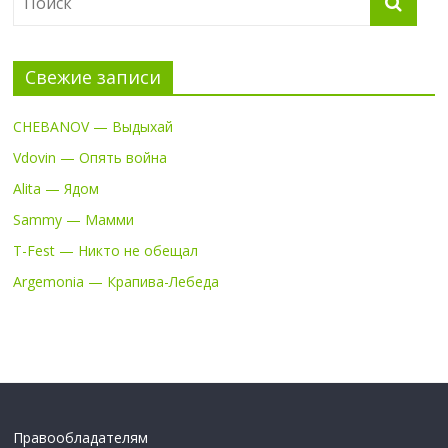
Свежие записи
CHEBANOV — Выдыхай
Vdovin — Опять война
Alita — Ядом
Sammy — Мамми
T-Fest — Никто не обещал
Argemonia — Крапива-Лебеда
Правообладателям