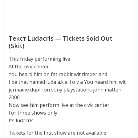
Текст Ludacris — Tickets Sold Out
(Skit)
This friday performing live
At the civic center
You heard him on fat rabbit wit timberland
I be that named luda a.k.a. l o v a You heard him wit
jermaine dupri on sony playstations john matten
2000
Now see him perform live at the civic center
For three shows only
Its ludacris
Tickets for the first show are not available