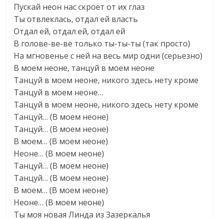
Пускай неон нас скроет от их глаз
Ты отвлеклась, отдал ей власть
Отдал ей, отдал ей, отдал ей
В голове-ве-ве только ты-ты-ты (так просто)
На мгновенье с ней на весь мир одни (серьезно)
В моем неоне, танцуй в моем неоне
Танцуй в моем неоне, никого здесь нету кроме
Танцуй в моем неоне…
Танцуй в моем неоне, никого здесь нету кроме
Танцуй… (В моем неоне)
Танцуй… (В моем неоне)
В моем… (В моем неоне)
Неоне… (В моем неоне)
Танцуй… (В моем неоне)
Танцуй… (В моем неоне)
В моем… (В моем неоне)
Неоне… (В моем неоне)
Ты моя новая Линда из Зазеркалья