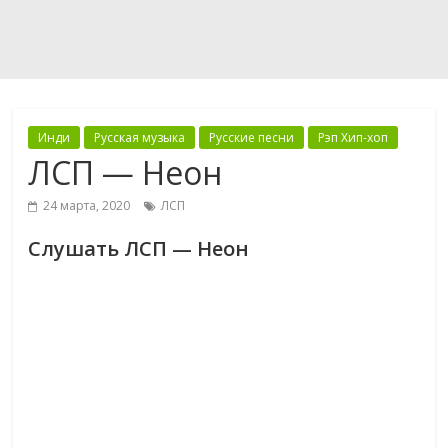
Инди
Русская музыка
Русские песни
Рэп Хип-хоп
ЛСП — Неон
24 марта, 2020
ЛСП
Слушать ЛСП — Неон