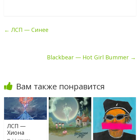
←
ЛСП — Синее
Blackbear — Hot Girl Bummer
→
Вам также понравится
ЛСП —
Хиона