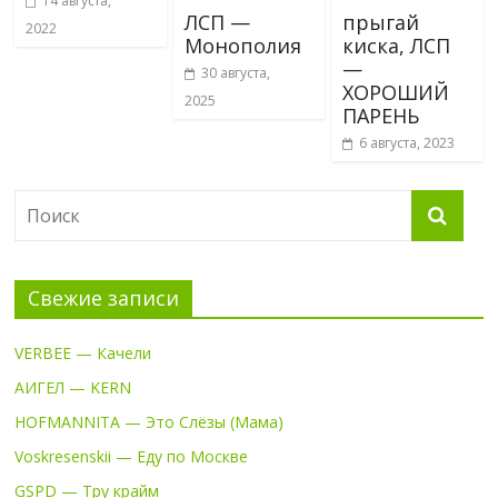
14 августа,
ЛСП —
прыгай
2022
Монополия
киска, ЛСП
—
30 августа,
ХОРОШИЙ
2025
ПАРЕНЬ
6 августа, 2023
Свежие записи
VERBEE — Качели
АИГЕЛ — KERN
HOFMANNITA — Это Слёзы (Мама)
Voskresenskii — Еду по Москве
GSPD — Тру крайм