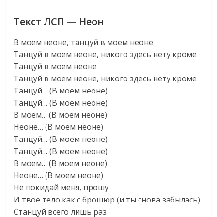
Текст ЛСП — Неон
В моем неоне, танцуй в моем неоне
Танцуй в моем неоне, никого здесь нету кроме
Танцуй в моем неоне
Танцуй в моем неоне, никого здесь нету кроме
Танцуй… (В моем неоне)
Танцуй… (В моем неоне)
В моем… (В моем неоне)
Неоне… (В моем неоне)
Танцуй… (В моем неоне)
Танцуй… (В моем неоне)
В моем… (В моем неоне)
Неоне… (В моем неоне)
Не покидай меня, прошу
И твое тело как с брошюр (и ты снова забылась)
Станцуй всего лишь раз