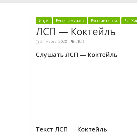
Инди
Русская музыка
Русские песни
Рэп Хи
ЛСП — Коктейль
24 марта, 2020
ЛСП
Слушать ЛСП — Коктейль
Текст ЛСП — Коктейль