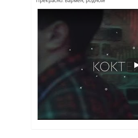
Прекрасно. Бармен, родной!