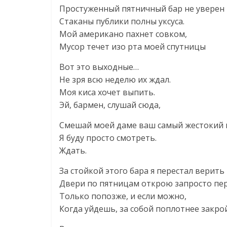
Простуженный пятничный бар не уверен 
Стаканы публики полны уксуса.
Мой американо пахнет совком,
Мусор течет изо рта моей спутницы
Вот это выходные…
Не зря всю неделю их ждал.
Моя киса хочет выпить.
Эй, бармен, слушай сюда,
Смешай моей даме ваш самый жестокий 
Я буду просто смотреть.
Ждать.
За стойкой этого бара я перестал верить
Двери по пятницам открою запросто пе
Только попозже, и если можно,
Когда уйдешь, за собой поплотнее закрой