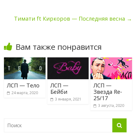
Тимати ft Киркоров — Последняя весна
→
Вам также понравится
ЛСП — Тело
ЛСП —
ЛСП —
Бейби
Звезда Re-
24 марта, 2020
25/17
3 января, 2021
3 августа, 2020