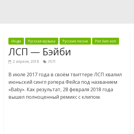
Инди
Русская музыка
Русские песни
Рэп Хип-хоп
ЛСП — Бэйби
2 апреля, 2018
ЛСП
В июле 2017 года в своём твиттере ЛСП хвалил
июньский сингл рэпера Фейса под названием
«Baby». Как результат, 28 февраля 2018 года
вышел полноценный ремикс с клипом.