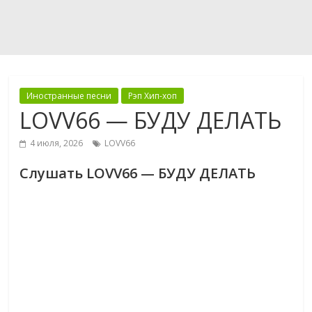
Иностранные песни
Рэп Хип-хоп
LOVV66 — БУДУ ДЕЛАТЬ
4 июля, 2026
LOVV66
Слушать LOVV66 — БУДУ ДЕЛАТЬ