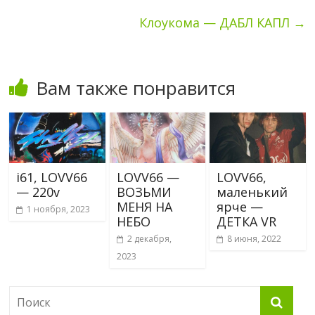
Клоукома — ДАБЛ КАПЛ
→
Вам также понравится
i61, LOVV66
LOVV66 —
LOVV66,
— 220v
ВОЗЬМИ
маленький
МЕНЯ НА
ярче —
1 ноября, 2023
НЕБО
ДЕТКА VR
2 декабря,
8 июня, 2022
2023