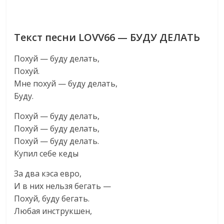
Текст песни LOVV66 — БУДУ ДЕЛАТЬ
Похуй — буду делать,
Похуй.
Мне похуй — буду делать,
Буду.
Похуй — буду делать,
Похуй — буду делать,
Похуй — буду делать.
Купил себе кеды
За два кэса евро,
И в них нельзя бегать —
Похуй, буду бегать.
Любая инструкшен,