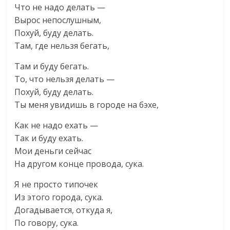
Что не надо делать —
Вырос непослушным,
Похуй, буду делать.
Там, где нельзя бегать,
Там и буду бегать.
То, что нельзя делать —
Похуй, буду делать.
Ты меня увидишь в городе на бэхе,
Как не надо ехать —
Так и буду ехать.
Мои деньги сейчас
На другом конце провода, сука.
Я не просто типочек
Из этого города, сука.
Догадывается, откуда я,
По говору, сука.