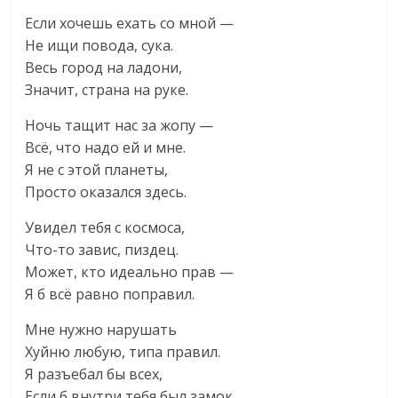
Если хочешь ехать со мной —
Не ищи повода, сука.
Весь город на ладони,
Значит, страна на руке.
Ночь тащит нас за жопу —
Всё, что надо ей и мне.
Я не с этой планеты,
Просто оказался здесь.
Увидел тебя с космоса,
Что-то завис, пиздец.
Может, кто идеально прав —
Я б всё равно поправил.
Мне нужно нарушать
Хуйню любую, типа правил.
Я разъебал бы всех,
Если б внутри тебя был замок.