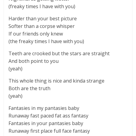
(freaky times I have with you)
Harder than your best picture
Softer than a corpse whisper
If our friends only knew
(the freaky times I have with you)
Teeth are crooked but the stars are straight
And both point to you
(yeah)
This whole thing is nice and kinda strange
Both are the truth
(yeah)
Fantasies in my pantasies baby
Runaway fast paced fat ass fantasy
Fantasies in your pantasies baby
Runaway first place full face fantasy