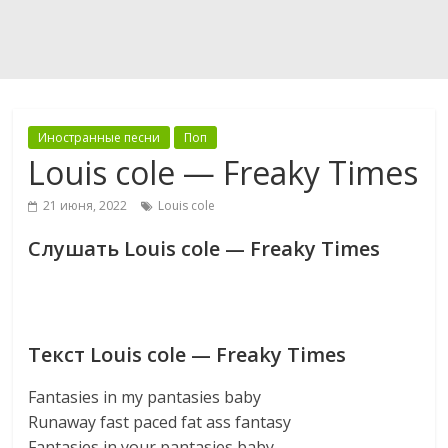
Иностранные песни
Поп
Louis cole — Freaky Times
21 июня, 2022
Louis cole
Слушать Louis cole — Freaky Times
Текст Louis cole — Freaky Times
Fantasies in my pantasies baby
Runaway fast paced fat ass fantasy
Fantasies in your pantasies baby