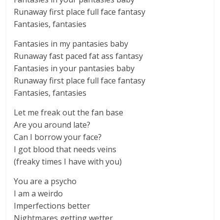
Runaway first place full face fantasy
Fantasies, fantasies
Fantasies in my pantasies baby
Runaway fast paced fat ass fantasy
Fantasies in your pantasies baby
Runaway first place full face fantasy
Fantasies, fantasies
Let me freak out the fan base
Are you around late?
Can I borrow your face?
I got blood that needs veins
(freaky times I have with you)
You are a psycho
I am a weirdo
Imperfections better
Nightmares getting wetter