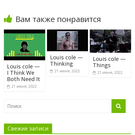
Вам также понравится
Louis cole —
Louis cole —
Thinking
Things
Louis cole —
21 июня, 2022
I Think We
21 июня, 2022
Both Need It
21 июня, 2022
Свежие записи