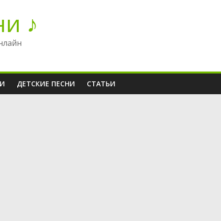
ни ♪
нлайн
НИ
ДЕТСКИЕ ПЕСНИ
СТАТЬИ