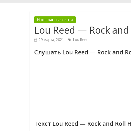
Иностранные песни
Lou Reed — Rock and 
29 марта, 2021
Lou Reed
Слушать Lou Reed — Rock and Ro
Текст Lou Reed — Rock and Roll 