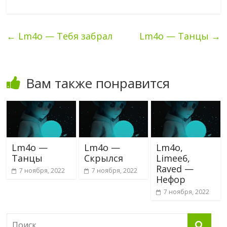
←
Lm4o — Тебя забрал
Lm4o — Танцы
→
Вам также понравится
Lm4o —
Lm4o —
Lm4o,
Танцы
Скрылся
Limee6,
Raved —
7 ноября, 2022
7 ноября, 2022
Нефор
7 ноября, 2022