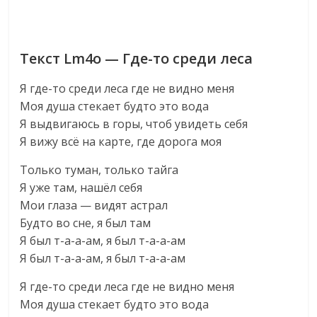
Текст Lm4o — Где-то среди леса
Я где-то среди леса где не видно меня
Моя душа стекает будто это вода
Я выдвигаюсь в горы, чтоб увидеть себя
Я вижу всё на карте, где дорога моя
Только туман, только тайга
Я уже там, нашёл себя
Мои глаза — видят астрал
Будто во сне, я был там
Я был т-а-а-ам, я был т-а-а-ам
Я был т-а-а-ам, я был т-а-а-ам
Я где-то среди леса где не видно меня
Моя душа стекает будто это вода