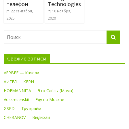
телефон
Technologies
22 сентября,
10 ноября,
2025
2020
Свежие записи
VERBEE — Качели
АИГЕЛ — KERN
HOFMANNITA — Это Слёзы (Мама)
Voskresenskii — Еду по Москве
GSPD — Тру крайм
CHEBANOV — Выдыхай