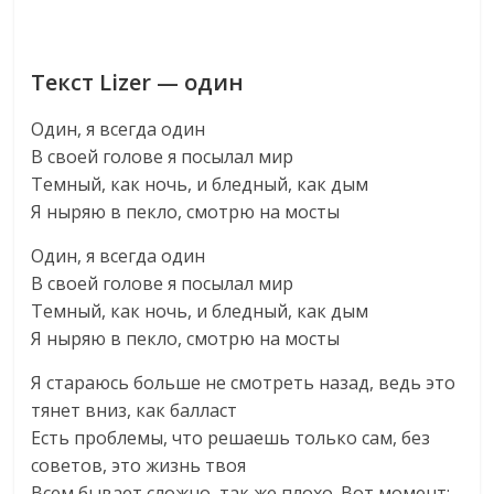
Текст Lizer — один
Один, я всегда один
В своей голове я посылал мир
Темный, как ночь, и бледный, как дым
Я ныряю в пекло, смотрю на мосты
Один, я всегда один
В своей голове я посылал мир
Темный, как ночь, и бледный, как дым
Я ныряю в пекло, смотрю на мосты
Я стараюсь больше не смотреть назад, ведь это
тянет вниз, как балласт
Есть проблемы, что решаешь только сам, без
советов, это жизнь твоя
Всем бывает сложно, так же плохо. Вот момент: