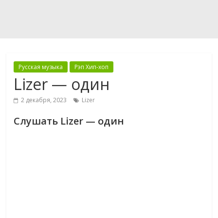
Русская музыка
Рэп Хип-хоп
Lizer — один
2 декабря, 2023
Lizer
Слушать Lizer — один