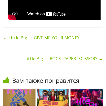
←
Little Big — GIVE ME YOUR MONEY
Little Big — ROCK–PAPER–SCISSORS
→
Вам также понравится