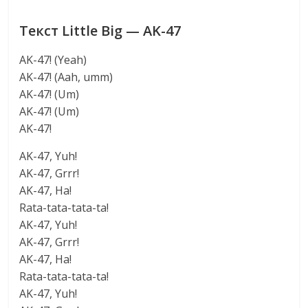
Текст Little Big — AK-47
AK-47! (Yeah)
AK-47! (Aah, umm)
AK-47! (Um)
AK-47! (Um)
AK-47!
AK-47, Yuh!
AK-47, Grrr!
AK-47, Ha!
Rata-tata-tata-ta!
AK-47, Yuh!
AK-47, Grrr!
AK-47, Ha!
Rata-tata-tata-ta!
AK-47, Yuh!