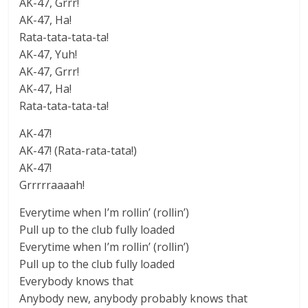
AK-47, Grrr!
AK-47, Ha!
Rata-tata-tata-ta!
AK-47, Yuh!
AK-47, Grrr!
AK-47, Ha!
Rata-tata-tata-ta!
AK-47!
AK-47! (Rata-rata-tata!)
AK-47!
Grrrrraaaah!
Everytime when I’m rollin’ (rollin’)
Pull up to the club fully loaded
Everytime when I’m rollin’ (rollin’)
Pull up to the club fully loaded
Everybody knows that
Anybody new, anybody probably knows that