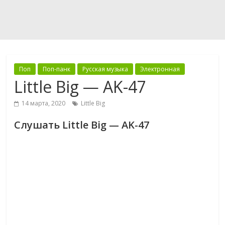
Поп
Поп-панк
Русская музыка
Электронная
Little Big — AK-47
14 марта, 2020
Little Big
Слушать Little Big — AK-47