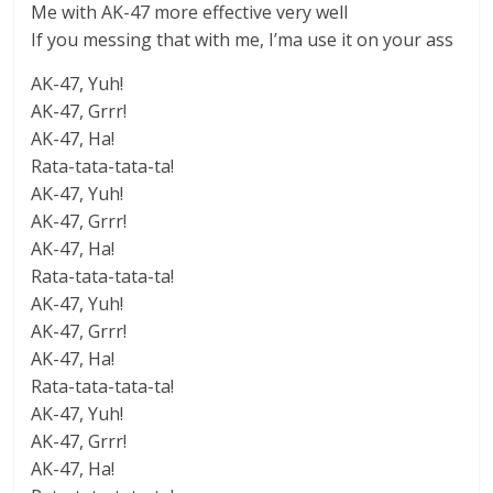
Me with AK-47 more effective very well
If you messing that with me, I’ma use it on your ass
AK-47, Yuh!
AK-47, Grrr!
AK-47, Ha!
Rata-tata-tata-ta!
AK-47, Yuh!
AK-47, Grrr!
AK-47, Ha!
Rata-tata-tata-ta!
AK-47, Yuh!
AK-47, Grrr!
AK-47, Ha!
Rata-tata-tata-ta!
AK-47, Yuh!
AK-47, Grrr!
AK-47, Ha!