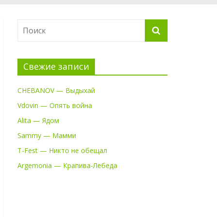
Свежие записи
CHEBANOV — Выдыхай
Vdovin — Опять война
Alita — Ядом
Sammy — Мамми
T-Fest — Никто не обещал
Argemonia — Крапива-Лебеда