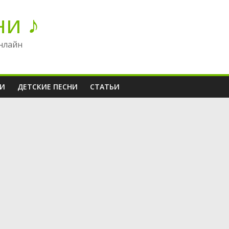
ни ♪
нлайн
НИ
ДЕТСКИЕ ПЕСНИ
СТАТЬИ