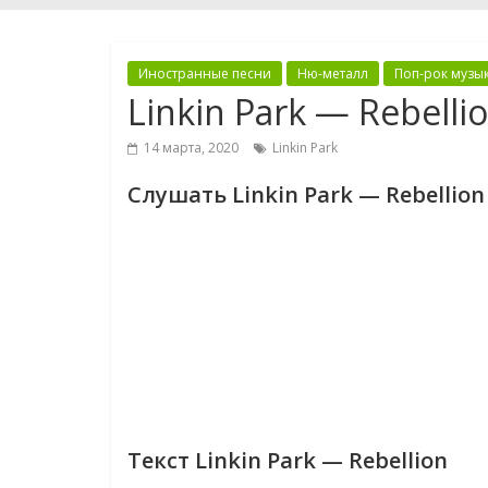
Иностранные песни
Ню-металл
Поп-рок музы
Linkin Park — Rebelli
14 марта, 2020
Linkin Park
Слушать Linkin Park — Rebellion
Текст Linkin Park — Rebellion