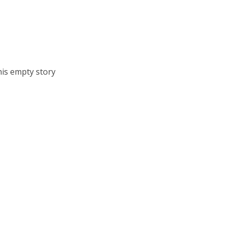
his empty story