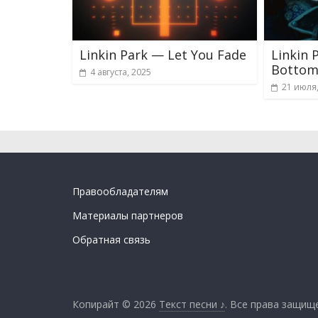
Linkin Park — Let You Fade
Linkin
Botto
4 августа, 2025
21 июля
Правообладателям
Материалы партнеров
Обратная связь
Копирайт © 2026
Текст песни ♪
. Все права защищ