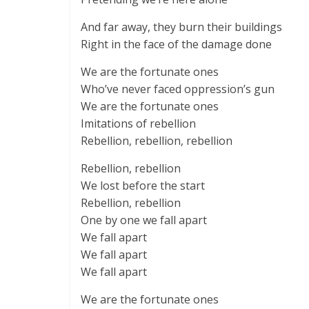
And far away, they burn their buildings
Right in the face of the damage done
We are the fortunate ones
Who’ve never faced oppression’s gun
We are the fortunate ones
Imitations of rebellion
Rebellion, rebellion, rebellion
Rebellion, rebellion
We lost before the start
Rebellion, rebellion
One by one we fall apart
We fall apart
We fall apart
We fall apart
We are the fortunate ones