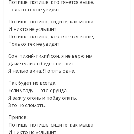
Потише, потише, кто тянется выше,
Только тех не увидят.
Потише, потише, сидите, как мыши
И никто не услышит.
Потише, потише, кто тянется выше,
Только тех не увидят.
Сон, тихий-тихий сон, я не верю им,
Даже если он будет не один.
Я налью вина. Я опять одна.
Так будет не всегда.
Если упаду — это ерунда.
Я зажгу огонь и пойду опять,
Это не сломать.
Припев:
Потише, потише, сидите, как мыши
И никто не услышит.