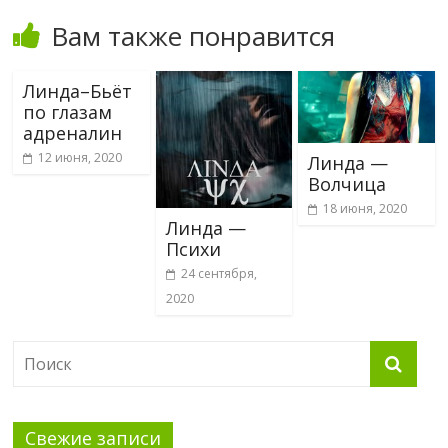
Вам также понравится
Линда–Бьёт
по глазам
адреналин
12 июня, 2020
Линда —
Волчица
18 июня, 2020
Линда —
Психи
24 сентября,
2020
Свежие записи