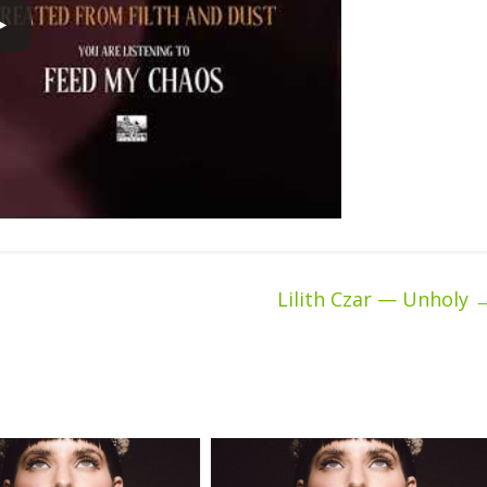
Lilith Czar — Unholy