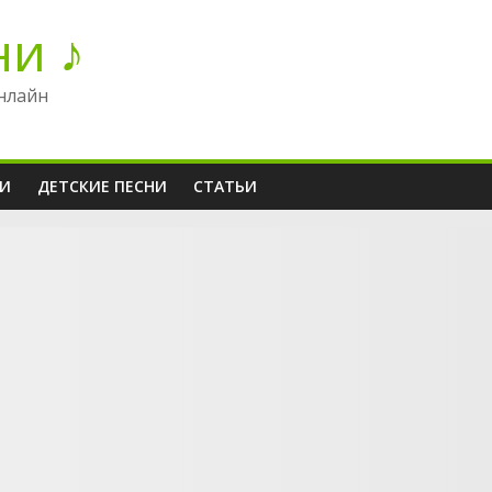
ни ♪
нлайн
НИ
ДЕТСКИЕ ПЕСНИ
СТАТЬИ