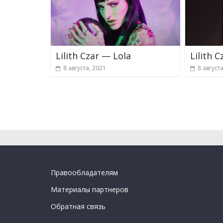
Lilith Czar — Lola
Lilith 
8 августа, 2021
8 август
Правообладателям
Материалы партнеров
Обратная связь