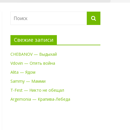
Свежие записи
CHEBANOV — Выдыхай
Vdovin — Опять война
Alita — Ядом
Sammy — Мамми
T-Fest — Никто не обещал
Argemonia — Крапива-Лебеда