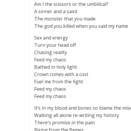
Am I the scissors or the umbilical?
A sinner and a saint
The monster that you made
The god you killed when you said my name
Sex and energy
Turn your head off
Chasing reality
Feed my chaos
Bathed in holy light
Crown comes with a cost
Fuel me from the fight
Feed my chaos
Feed my chaos
It’s in my blood and bones so blame the mis
Walking all alone re-writing my history
There’s promise in the pain
Rising from the flames