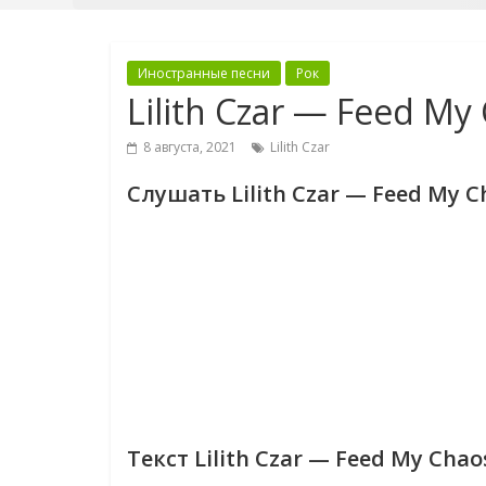
Иностранные песни
Рок
Lilith Czar — Feed My
8 августа, 2021
Lilith Czar
Слушать Lilith Czar — Feed My C
Текст Lilith Czar — Feed My Chao