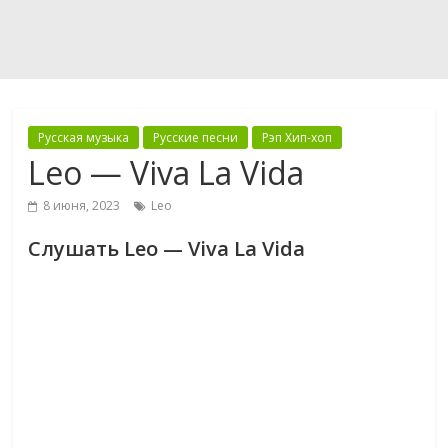
Русская музыка
Русские песни
Рэп Хип-хоп
Leo — Viva La Vida
8 июня, 2023
Leo
Слушать Leo — Viva La Vida