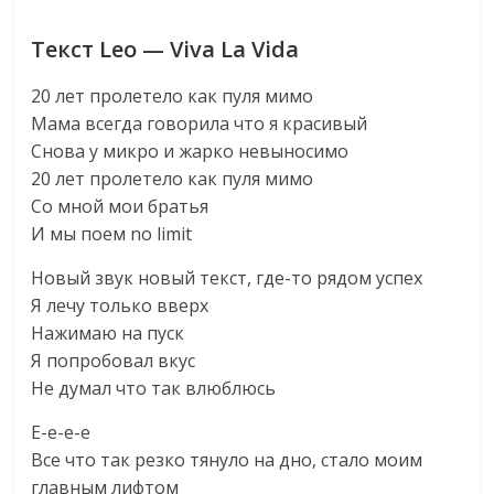
Текст Leo — Viva La Vida
20 лет пролетело как пуля мимо
Мама всегда говорила что я красивый
Снова у микро и жарко невыносимо
20 лет пролетело как пуля мимо
Со мной мои братья
И мы поем no limit
Новый звук новый текст, где-то рядом успех
Я лечу только вверх
Нажимаю на пуск
Я попробовал вкус
Не думал что так влюблюсь
Е-е-е-е
Все что так резко тянуло на дно, стало моим
главным лифтом