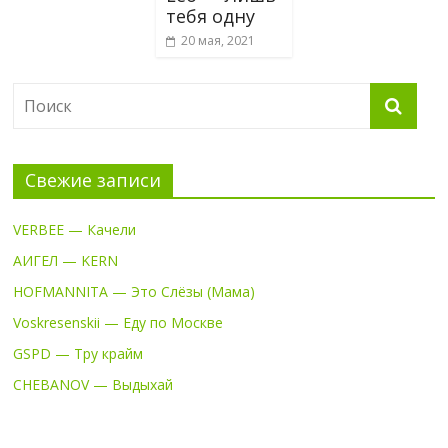
тебя одну
20 мая, 2021
Свежие записи
VERBEE — Качели
АИГЕЛ — KERN
HOFMANNITA — Это Слёзы (Мама)
Voskresenskii — Еду по Москве
GSPD — Тру крайм
CHEBANOV — Выдыхай