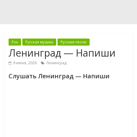
Рок
Русская музыка
Русские песни
Ленинград — Напиши
9 июня, 2026
Ленинград
Слушать Ленинград — Напиши