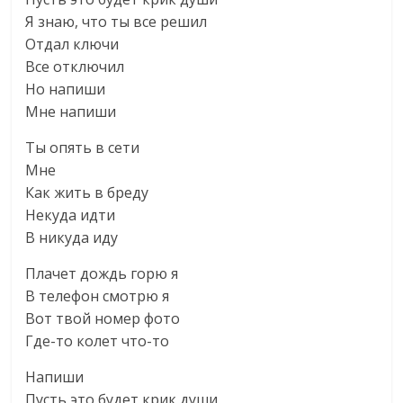
Я знаю, что ты все решил
Отдал ключи
Все отключил
Но напиши
Мне напиши
Ты опять в сети
Мне
Как жить в бреду
Некуда идти
В никуда иду
Плачет дождь горю я
В телефон смотрю я
Вот твой номер фото
Где-то колет что-то
Напиши
Пусть это будет крик души