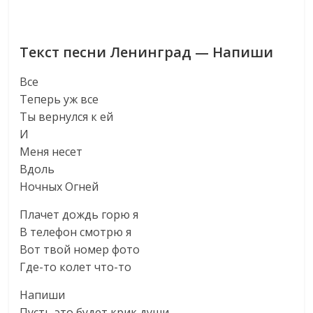
Текст песни Ленинград — Напиши
Все
Теперь уж все
Ты вернулся к ей
И
Меня несет
Вдоль
Ночных Огней
Плачет дождь горю я
В телефон смотрю я
Вот твой номер фото
Где-то колет что-то
Напиши
Пусть это будет крик души