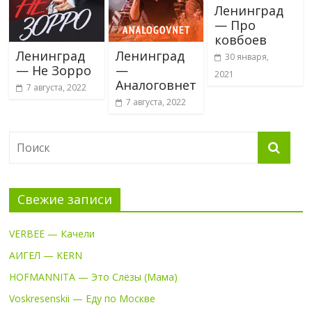
Ленинград
— Про
ковбоев
Ленинград
Ленинград
30 января,
— Не Зорро
—
2021
Аналоговнет
7 августа, 2022
7 августа, 2022
Свежие записи
VERBEE — Качели
АИГЕЛ — KERN
HOFMANNITA — Это Слёзы (Мама)
Voskresenskii — Еду по Москве