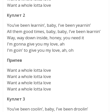
Want a whole lotta love
Куплет 2
You’ve been learnin’, baby, I’ve been yearnin’
All them good times, baby, baby, I’ve been learnin’
Way, way down inside, honey, you need it
I’m gonna give you my love, ah
I’m goin’ to give you my love, ah, oh
Припев
Want a whole lotta love
Want a whole lotta love
Want a whole lotta love
Want a whole lotta love
Куплет 3
You’ve been coolin’, baby, I’ve been droolin’