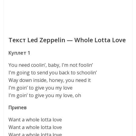
Текст Led Zeppelin — Whole Lotta Love
Куплет 1
You need coolin’, baby, I’m not foolin’
I’m going to send you back to schoolin’
Way down inside, honey, you need it
I’m goin’ to give you my love
I’m goin’ to give you my love, oh
Припев
Want a whole lotta love
Want a whole lotta love
Want a whole lotta love