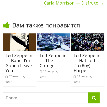
Carla Morrison — Disfruto
→
Вам также понравится
Led Zeppelin
Led Zeppelin
Led Zeppelin
— Babe, I’m
— The
— Hats off
Gonna Leave
Crunge
To (Roy)
You
Harper
11 августа,
26 ноября,
11 августа,
2023
2020
2023