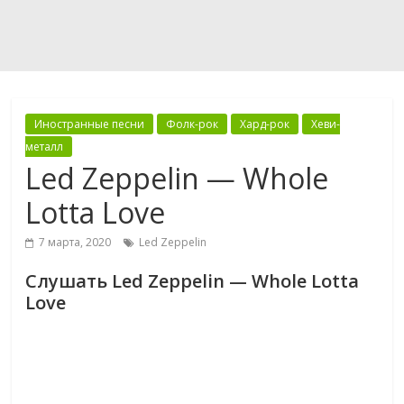
Иностранные песни
Фолк-рок
Хард-рок
Хеви-
металл
Led Zeppelin — Whole
Lotta Love
7 марта, 2020
Led Zeppelin
Слушать Led Zeppelin — Whole Lotta
Love