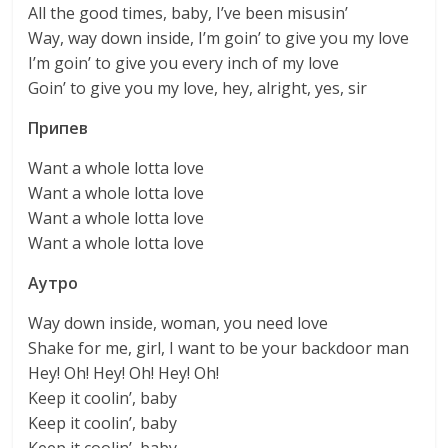
All the good times, baby, I’ve been misusin’
Way, way down inside, I’m goin’ to give you my love
I’m goin’ to give you every inch of my love
Goin’ to give you my love, hey, alright, yes, sir
Припев
Want a whole lotta love
Want a whole lotta love
Want a whole lotta love
Want a whole lotta love
Аутро
Way down inside, woman, you need love
Shake for me, girl, I want to be your backdoor man
Hey! Oh! Hey! Oh! Hey! Oh!
Keep it coolin’, baby
Keep it coolin’, baby