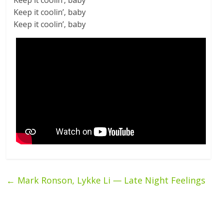
Keep it coolin’, baby
Keep it coolin’, baby
Keep it coolin’, baby
←
Mark Ronson, Lykke Li — Late Night Feelings