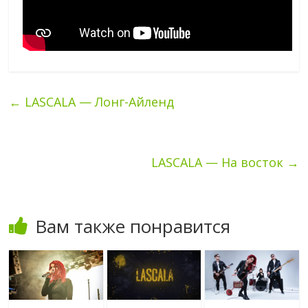
←
LASCALA — Лонг-Айленд
LASCALA — На восток
→
Вам также понравится