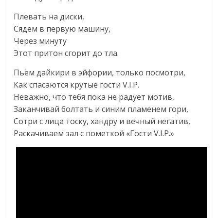
Плевать на диски,
Сядем в первую машину,
Через минуту
Этот притон сгорит до тла.
Пьём дайкири в эйфории, только посмотри,
Как спасаются крутые гости V.I.P.
Неважно, что тебя пока не радует мотив,
Заканчивай болтать и синим пламенем гори,
Сотри с лица тоску, хандру и вечный негатив,
Раскачиваем зал с пометкой «Гости V.I.P.»