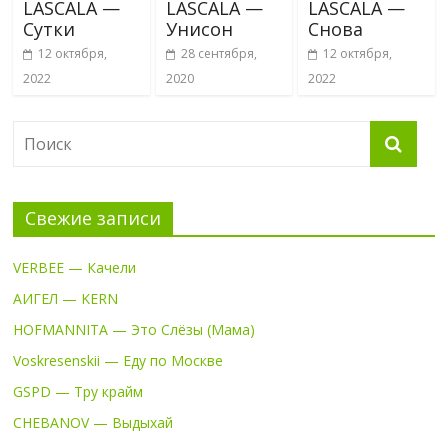
LASCALA —
LASCALA —
LASCALA —
Сутки
Унисон
Снова
12 октября,
28 сентября,
12 октября,
2022
2020
2022
Свежие записи
VERBEE — Качели
АИГЕЛ — KERN
HOFMANNITA — Это Слёзы (Мама)
Voskresenskii — Еду по Москве
GSPD — Тру крайм
CHEBANOV — Выдыхай