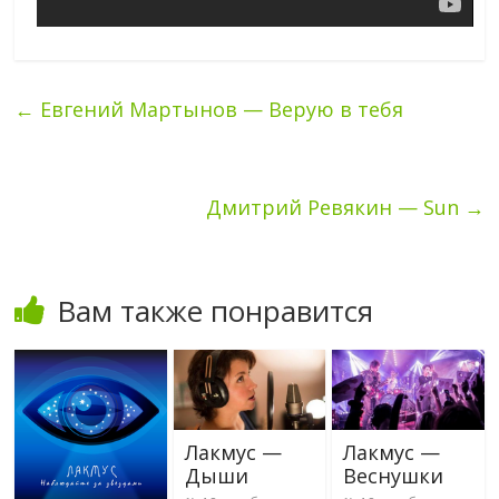
←
Евгений Мартынов — Верую в тебя
Дмитрий Ревякин — Sun
→
Вам также понравится
Лакмус —
Лакмус —
Дыши
Веснушки