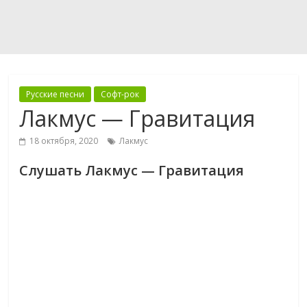
Русские песни
Софт-рок
Лакмус — Гравитация
18 октября, 2020
Лакмус
Слушать Лакмус — Гравитация