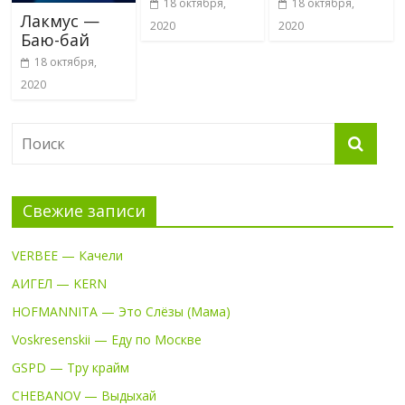
18 октября,
18 октября,
Лакмус —
2020
2020
Баю-бай
18 октября,
2020
Свежие записи
VERBEE — Качели
АИГЕЛ — KERN
HOFMANNITA — Это Слёзы (Мама)
Voskresenskii — Еду по Москве
GSPD — Тру крайм
CHEBANOV — Выдыхай