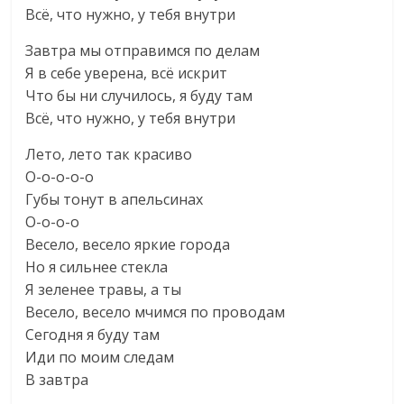
Всё, что нужно, у тебя внутри
Завтра мы отправимся по делам
Я в себе уверена, всё искрит
Что бы ни случилось, я буду там
Всё, что нужно, у тебя внутри
Лето, лето так красиво
О-о-о-о-о
Губы тонут в апельсинах
О-о-о-о
Весело, весело яркие города
Но я сильнее стекла
Я зеленее травы, а ты
Весело, весело мчимся по проводам
Сегодня я буду там
Иди по моим следам
В завтра