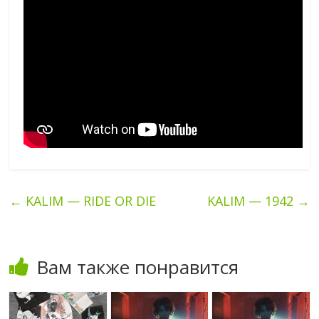
←
KALIM — RIDE OR DIE
KALIM — 1942
→
Вам также понравится