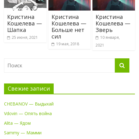
Кристина
Кристина
Кристина
Кошелева —
Кошелева —
Кошелева —
Шапка
Больше нет
Зверь
сил
25 июня, 2021
10 января,
19 мая, 2018
2021
Свежие записи
CHEBANOV — Выдыхай
Vdovin — Опять война
Alita — Ядом
Sammy — Мамми