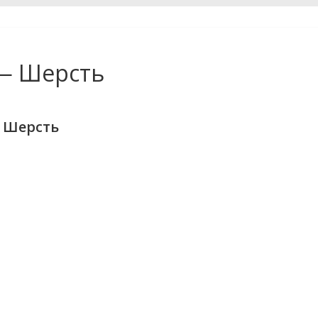
— Шерсть
 Шерсть