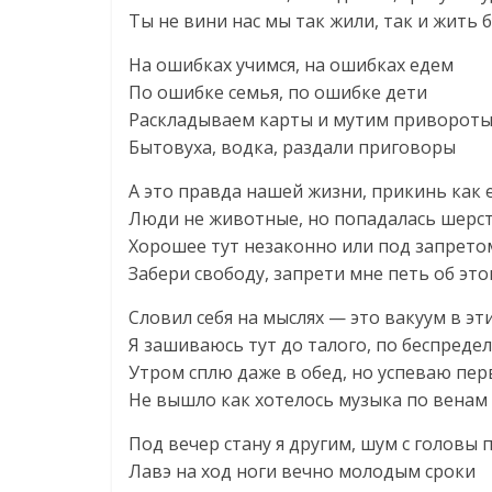
Ты не вини нас мы так жили, так и жить 
На ошибках учимся, на ошибках едем
По ошибке семья, по ошибке дети
Раскладываем карты и мутим приворот
Бытовуха, водка, раздали приговоры
А это правда нашей жизни, прикинь как 
Люди не животные, но попадалась шерс
Хорошее тут незаконно или под запрето
Забери свободу, запрети мне петь об эт
Словил себя на мыслях — это вакуум в эт
Я зашиваюсь тут до талого, по беспредел
Утром сплю даже в обед, но успеваю пе
Не вышло как хотелось музыка по венам
Под вечер стану я другим, шум с головы 
Лавэ на ход ноги вечно молодым сроки