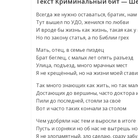
Текст Криминальный бит — Ше
Всегда же нужно оставаться, братик, на
Тут вышел по УДО, женился по любви
И вроде бы жизнь как жизнь, такая как у 
Но по закону статья, а по Библии грех
Мать, отец, в семье пиздец
Брат беглец, с малых лет опять разъезд
Улица, подъезд, много мрачных мест
Я не крещённый, но на жизни моей стави
Так много знающих как жить, но так мал
Достающих до вершины, часто доктора 
Пили до последней, стояли за своё
Вот и часто таких кончали за столом
Чем удобряли нас тем и выросли в итоге
Пусть и сорняки но об нас не вытрешь но
Я не злопамятный, зло сделаю, сразу забу