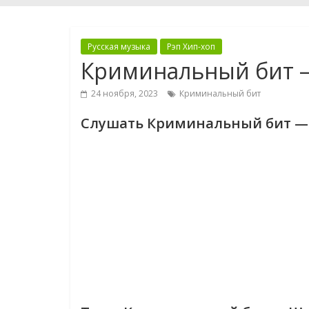
Русская музыка
Рэп Хип-хоп
Криминальный бит 
24 ноября, 2023
Криминальный бит
Слушать Криминальный бит —