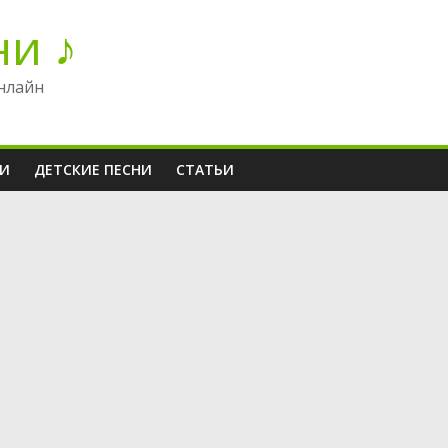
ни ♪
нлайн
НИ
ДЕТСКИЕ ПЕСНИ
СТАТЬИ