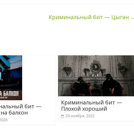
Криминальный бит — Цыган
Криминальный бит —
нальный бит —
Плохой хороший
на балкон
20 ноября, 2022
2026