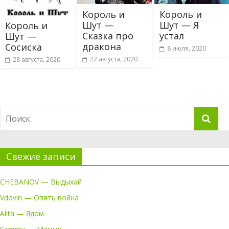
Король и
Король и
Шут —
Шут — Я
Король и
Сказка про
устал
Шут —
дракона
Сосиска
8 июля, 2020
22 августа, 2020
28 августа, 2020
Свежие записи
CHEBANOV — Выдыхай
Vdovin — Опять война
Alita — Ядом