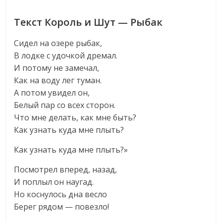
Текст Король и Шут — Рыбак
Сидел на озере рыбак,
В лодке с удочкой дремал.
И потому не замечал,
Как на воду лег туман.
А потом увидел он,
Белый пар со всех сторон.
Что мне делать, как мне быть?
Как узнать куда мне плыть?
Как узнать куда мне плыть?»
Посмотрел вперед, назад,
И поплыл он наугад.
Hо коснулось дна весло
Берег рядом — повезло!