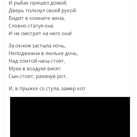
И рыбак пришел домой,
Дверь толкнул своей рукой.
Видит в комнате жена,
Словно статуя она
И не смотрит на него она!
За окном застыла ночь,
Hеподвижна в люльке дочь,
Hад плитой часы стоят,
Мухи в воздухе висят.
Сын стоит, разинув рот,
И, в прыжке со стула, замер кот