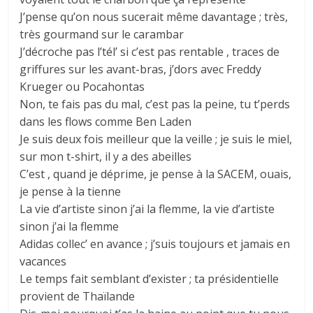
J’pense qu’on nous sucerait même davantage ; très,
très gourmand sur le carambar
J’décroche pas l’tél’ si c’est pas rentable , traces de
griffures sur les avant-bras, j’dors avec Freddy
Krueger ou Pocahontas
Non, te fais pas du mal, c’est pas la peine, tu t’perds
dans les flows comme Ben Laden
Je suis deux fois meilleur que la veille ; je suis le miel,
sur mon t-shirt, il y a des abeilles
C’est , quand je déprime, je pense à la SACEM, ouais,
je pense à la tienne
La vie d’artiste sinon j’ai la flemme, la vie d’artiste
sinon j’ai la flemme
Adidas collec’ en avance ; j’suis toujours et jamais en
vacances
Le temps fait semblant d’exister ; ta présidentielle
provient de Thaïlande