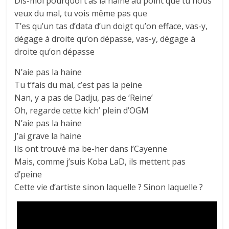
Dis-moi pourquoi t’as la haine au point que tu nous
veux du mal, tu vois même pas que
T’es qu’un tas d’data d’un doigt qu’on efface, vas-y,
dégage à droite qu’on dépasse, vas-y, dégage à
droite qu’on dépasse
N’aie pas la haine
Tu t’fais du mal, c’est pas la peine
Nan, y a pas de Dadju, pas de ‘Reine’
Oh, regarde cette kich’ plein d’OGM
N’aie pas la haine
J’ai grave la haine
Ils ont trouvé ma be-her dans l’Cayenne
Mais, comme j’suis Koba LaD, ils mettent pas
d’peine
Cette vie d’artiste sinon laquelle ? Sinon laquelle ?