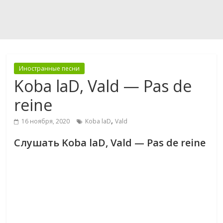
Иностранные песни
Koba laD, Vald — Pas de
reine
,
16 ноября, 2020
Koba laD
Vald
Слушать Koba laD, Vald — Pas de reine