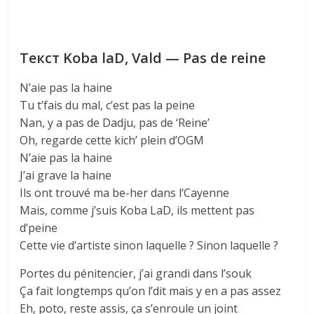
Текст Koba laD, Vald — Pas de reine
N’aie pas la haine
Tu t’fais du mal, c’est pas la peine
Nan, y a pas de Dadju, pas de ‘Reine’
Oh, regarde cette kich’ plein d’OGM
N’aie pas la haine
J’ai grave la haine
Ils ont trouvé ma be-her dans l’Cayenne
Mais, comme j’suis Koba LaD, ils mettent pas
d’peine
Cette vie d’artiste sinon laquelle ? Sinon laquеlle ?
Portes du pénitenciеr, j’ai grandi dans l’souk
Ça fait longtemps qu’on l’dit mais y en a pas assez
Eh, poto, reste assis, ça s’enroule un joint