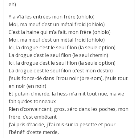
eh)
Y a v’là les entrées mon frère (ohlolo)
Moi, ma meuf c’est un métal froid (ohlolo)
C’est la haine qui m’a fait, mon frère (ohlolo)
Moi, ma meuf c’est un métal froid (ohlolo)
Ici, la drogue c’est le seul filon (la seule option)
La drogue c’est le seul filon (le seul chemin)
Ici, la drogue c’est le seul filon (la seule option)
La drogue c’est le seul filon (c’est mon destin)
J’suis fonce-dé dans l’trou noir (bre-som), j’suis tout
en noir (en noir)
Et putain d’merde, la hess m’a mit tout nue, ma vie
fait qu’des tonneaux
Rien d’convaincant, gros, zéro dans les poches, mon
frère, c’est embêtant
J’ai pris d’l’acide, j’l’ai mis sur la pesette et pour
l’bénéf’ d’cette merde,