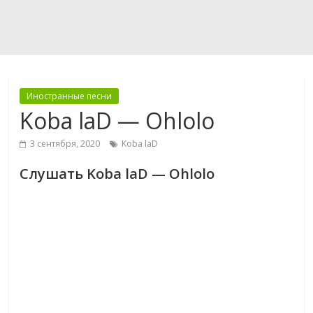
Иностранные песни
Koba laD — Ohlolo
3 сентября, 2020
Koba laD
Слушать Koba laD — Ohlolo