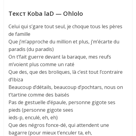
Текст Koba laD — Ohlolo
Celui qui s’gare tout seul, je choque tous les pères
de famille
Que j’m’approche du million et plus, j’m’écarte du
paradis (du paradis)
On t’fait guerre devant la baraque, mes reufs
m’voient plus comme un raté
Que des, que des broliques, là c’est tout l’contraire
d’Ibiza
Beaucoup d’détails, beaucoup d’pochtars, nous on
t’tartine comme des baisés
Pas de gestuelle d’épaule, personne gigote ses
pieds (personne gigote sees
ieds-p, enculé, eh, eh)
Que des négros fonce-dé, qui attendent une
bagarre (pour mieux t’enculer ta, eh,