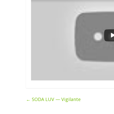
←
SODA LUV — Vigilante