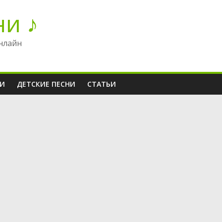
ни ♪
нлайн
НИ
ДЕТСКИЕ ПЕСНИ
СТАТЬИ