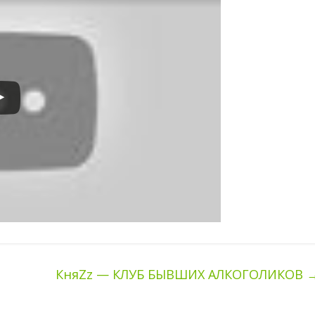
КняZz — КЛУБ БЫВШИХ АЛКОГОЛИКОВ