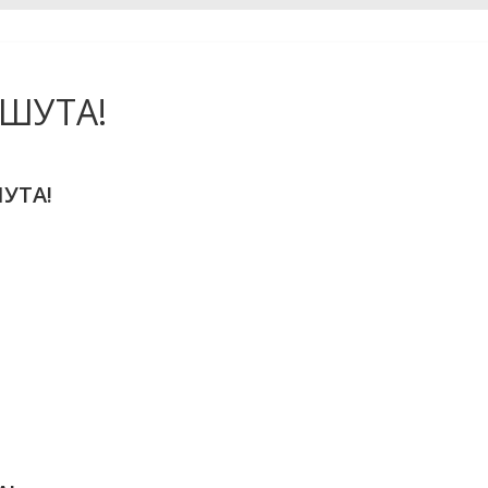
 ШУТА!
УТА!