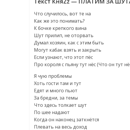
Текст КняZz — ПЛАТИМ ЗА ШУТ
Что случилось, вот те на
Как же это понимать?
К бочке крепкого вина
Шут прилип, не оторвать
Думал хозяин, как с этим быть
Могут кабак взять и закрыть
Если узнают, что этот пёс
Про короля с пьяну тут нёс (Что он тут нё
Я чую проблемы
Хоть гости там и тут
Едят и много пьют
За бредни, за темы
Что здесь толкает шут
По шее надают
Когда он наконец заткнётся
Плевать на весь доход