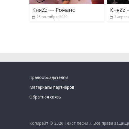
КняZz — Романс
КняZz 
25 сентября, 2020
3 апреля
Правообладателям
Материалы партнеров
Обратная связь
Копирайт © 2026
Текст песни ♪
. Все права защищ