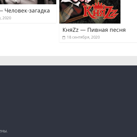
— Человек-загадка
, 2020
КняZz — Пивная песня
18 сентября, 2020
ены.