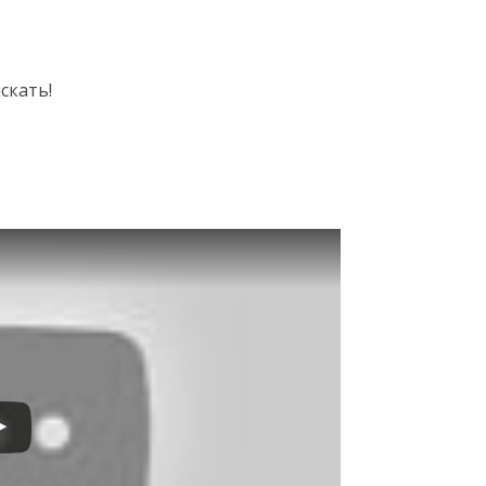
искать!