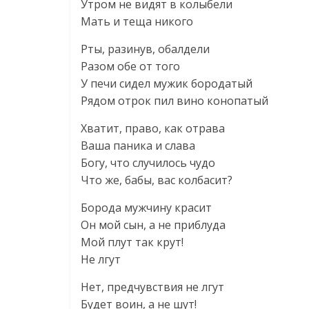
Утром не видят в колыбели
Мать и теща никого
Рты, разинув, обалдели
Разом обе от того
У печи сидел мужик бородатый
Рядом отрок пил вино конопатый
Хватит, право, как отрава
Ваша паника и слава
Богу, что случилось чудо
Что же, бабы, вас колбасит?
Борода мужчину красит
Он мой сын, а не приблуда
Мой плут так крут!
Не лгут
Нет, предчувствия не лгут
Будет воин, а не шут!