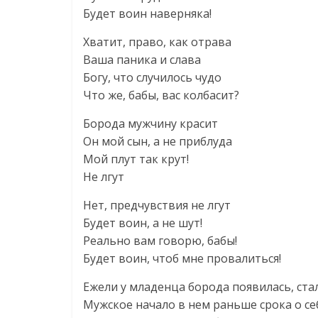
Будет воин наверняка!
Хватит, право, как отрава
Ваша паника и слава
Богу, что случилось чудо
Что же, бабы, вас колбасит?
Борода мужчину красит
Он мой сын, а не приблуда
Мой плут так крут!
Не лгут
Нет, предчувствия не лгут
Будет воин, а не шут!
Реально вам говорю, бабы!
Будет воин, чтоб мне провалиться!
Ежели у младенца борода появилась, ста
Мужское начало в нем раньше срока о себ