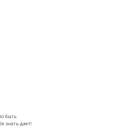
ло быть
е знать дает!