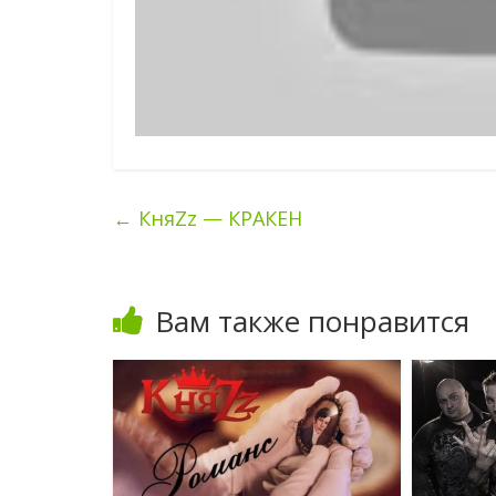
←
КняZz — КРАКЕН
Вам также понравится