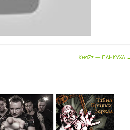
КняZz — ПАНКУХА