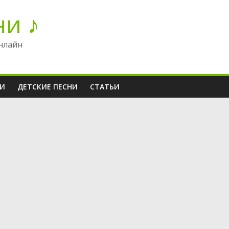
ни ♪
нлайн
НИ
ДЕТСКИЕ ПЕСНИ
СТАТЬИ