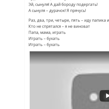
Эй, сынуля! А дай бороду подергать!
А сынуля – дурачок! Я прячусь!
Раз, два, три, четыре, пять – иду папика 
Кто не спрятался – я не виноват
Папа, мама, играть
Играть – бухать
Играть – бухать