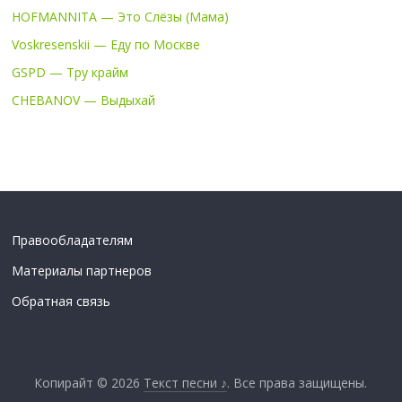
HOFMANNITA — Это Слёзы (Мама)
Voskresenskii — Еду по Москве
GSPD — Тру крайм
CHEBANOV — Выдыхай
Правообладателям
Материалы партнеров
Обратная связь
Копирайт © 2026
Текст песни ♪
. Все права защищены.