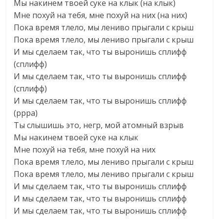
Мы накинем твоей суке на клык (на клык)
Мне похуй на тебя, мне похуй на них (на них)
Пока время тлело, мы лениво прыгали с крыш
Пока время тлело, мы лениво прыгали с крыш
И мы сделаем так, что ты выронишь сплифф
(сплифф)
И мы сделаем так, что ты выронишь сплифф
(сплифф)
И мы сделаем так, что ты выронишь сплифф
(ррра)
Ты слышишь это, негр, мой атомный взрыв
Мы накинем твоей суке на клык
Мне похуй на тебя, мне похуй на них
Пока время тлело, мы лениво прыгали с крыш
Пока время тлело, мы лениво прыгали с крыш
И мы сделаем так, что ты выронишь сплифф
И мы сделаем так, что ты выронишь сплифф
И мы сделаем так, что ты выронишь сплифф