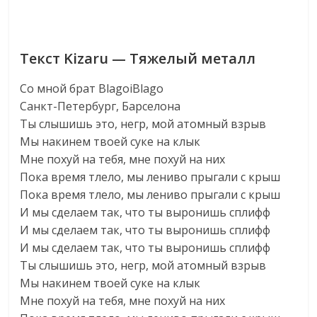
Текст Kizaru — Тяжелый металл
Со мной брат BlagoiBlago
Санкт-Петербург, Барселона
Ты слышишь это, негр, мой атомный взрыв
Мы накинем твоей суке на клык
Мне похуй на тебя, мне похуй на них
Пока время тлело, мы лениво прыгали с крыш
Пока время тлело, мы лениво прыгали с крыш
И мы сделаем так, что ты выронишь сплифф
И мы сделаем так, что ты выронишь сплифф
И мы сделаем так, что ты выронишь сплифф
Ты слышишь это, негр, мой атомный взрыв
Мы накинем твоей суке на клык
Мне похуй на тебя, мне похуй на них