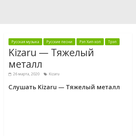
Русская музыка
Русские песни
Рэп Хип-хоп
Трэп
Kizaru — Тяжелый
металл
26 марта, 2020
Kizaru
Слушать Kizaru — Тяжелый металл