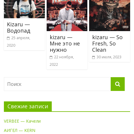
Kizaru —
Водопад
kizaru —
kizaru — So
25 апреля,
Мне это не
Fresh, So
2020
нужно
Clean
22 ноября,
30 июля, 2023
2022
Свежие записи
VERBEE — Качели
АИГЕЛ — KERN