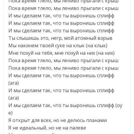
Пока время тлело, мы лениво прыгали с крыш
Пока время тлело, мы лениво прыгали с крыш
И мы сделаем так, что ты выронишь сплифф
И мы сделаем так, что ты выронишь сплифф
И мы сделаем так, что ты выронишь сплифф
Ты слышишь это, негр, мой атомный взрыв
Мы накинем твоей суке на клык (на клык)
Мне похуй на тебя, мне похуй на них (на них)
Пока время тлело, мы лениво прыгали с крыш
Пока время тлело, мы лениво прыгали с крыш
И мы сделаем так, что ты выронишь сплифф
(ага)
И мы сделаем так, что ты выронишь сплифф
(ага)
И мы сделаем так, что ты выронишь сплифф (оу
е)
Я открыт для всех, но не делюсь планами
Я не идеальный, но не на палеве