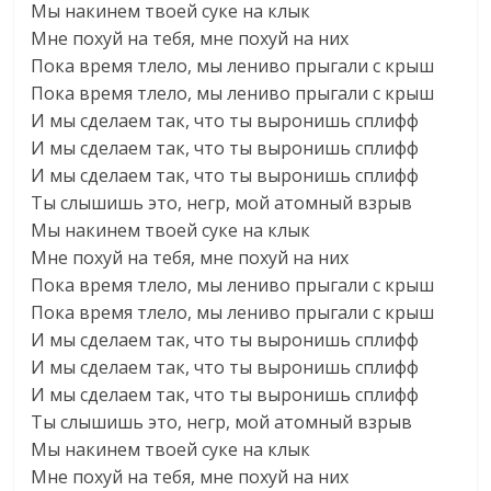
Мы накинем твоей суке на клык
Мне похуй на тебя, мне похуй на них
Пока время тлело, мы лениво прыгали с крыш
Пока время тлело, мы лениво прыгали с крыш
И мы сделаем так, что ты выронишь сплифф
И мы сделаем так, что ты выронишь сплифф
И мы сделаем так, что ты выронишь сплифф
Ты слышишь это, негр, мой атомный взрыв
Мы накинем твоей суке на клык
Мне похуй на тебя, мне похуй на них
Пока время тлело, мы лениво прыгали с крыш
Пока время тлело, мы лениво прыгали с крыш
И мы сделаем так, что ты выронишь сплифф
И мы сделаем так, что ты выронишь сплифф
И мы сделаем так, что ты выронишь сплифф
Ты слышишь это, негр, мой атомный взрыв
Мы накинем твоей суке на клык
Мне похуй на тебя, мне похуй на них