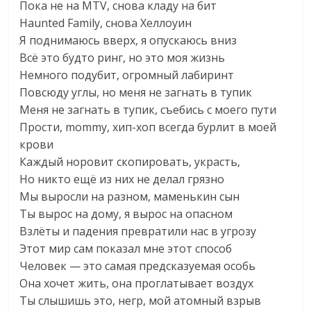
Пока не на MTV, снова кладу на бит
Haunted Family, снова Хеллоуин
Я поднимаюсь вверх, я опускаюсь вниз
Всё это будто ринг, но это моя жизнь
Немного подубит, огромный лабиринт
Повсюду углы, но меня не загнать в тупик
Меня не загнать в тупик, съебись с моего пути
Прости, mommy, хип-хоп всегда бурлит в моей
крови
Каждый норовит скопировать, украсть,
Но никто ещё из них не делал грязно
Мы выросли на разном, маменькин сын
Ты вырос на дому, я вырос на опасном
Взлёты и падения превратили нас в угрозу
Этот мир сам показал мне этот способ
Человек — это самая предсказуемая особь
Она хочет жить, она проглатывает воздух
Ты слышишь это, негр, мой атомный взрыв