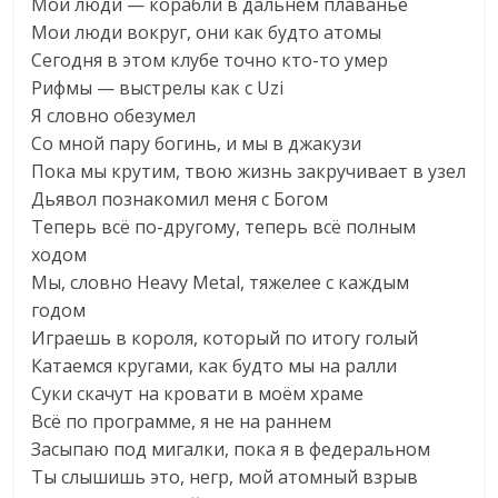
Мои люди — корабли в дальнем плаванье
Мои люди вокруг, они как будто атомы
Сегодня в этом клубе точно кто-то умер
Рифмы — выстрелы как с Uzi
Я словно обезумел
Со мной пару богинь, и мы в джакузи
Пока мы крутим, твою жизнь закручивает в узел
Дьявол познакомил меня с Богом
Теперь всё по-другому, теперь всё полным
ходом
Мы, словно Heavy Metal, тяжелее с каждым
годом
Играешь в короля, который по итогу голый
Катаемся кругами, как будто мы на ралли
Суки скачут на кровати в моём храме
Всё по программе, я не на раннем
Засыпаю под мигалки, пока я в федеральном
Ты слышишь это, негр, мой атомный взрыв