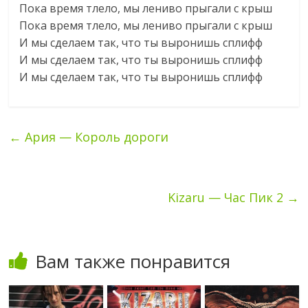
Пока время тлело, мы лениво прыгали с крыш
Пока время тлело, мы лениво прыгали с крыш
И мы сделаем так, что ты выронишь сплифф
И мы сделаем так, что ты выронишь сплифф
И мы сделаем так, что ты выронишь сплифф
←
Ария — Король дороги
Kizaru — Час Пик 2
→
Вам также понравится