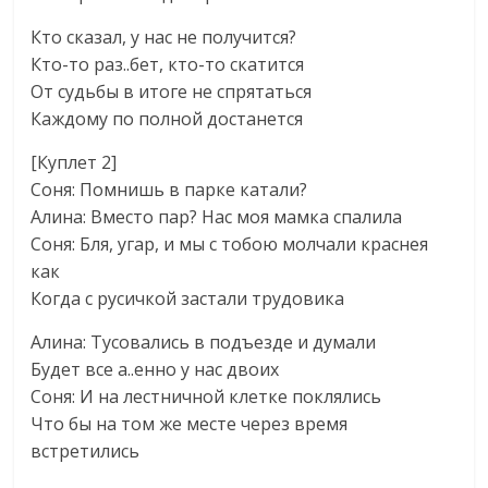
Кто сказал, у нас не получится?
Кто-то раз..бет, кто-то скатится
От судьбы в итоге не спрятаться
Каждому по полной достанется
[Куплет 2]
Соня: Помнишь в парке катали?
Алина: Вместо пар? Нас моя мамка спалила
Соня: Бля, угар, и мы с тобою молчали краснея
как
Когда с русичкой застали трудовика
Алина: Тусовались в подъезде и думали
Будет все а..енно у нас двоих
Соня: И на лестничной клетке поклялись
Что бы на том же месте через время
встретились