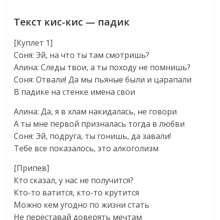
Текст кис-кис — падик
[Куплет 1]
Соня: Эй, на что ты там смотришь?
Алина: Следы твои, а ты походу не помнишь?
Соня: Отвали! Да мы пьяные были и царапали
В падике на стенке имена свои
Алина: Да, я в хлам накидалась, не говори
А ты мне первой призналась тогда в любви
Соня: Эй, подруга, ты гонишь, да завали!
Тебе все показалось, это алкоголизм
[Припев]
Кто сказал, у нас не получится?
Кто-то ватится, кто-то крутится
Можно кем угодно по жизни стать
Не переставай доверять мечтам