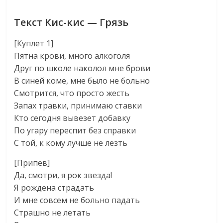
Текст Кис-кис — Грязь
[Куплет 1]
Пятна крови, много алкоголя
Друг по школе наколол мне брови
В синей коме, мне было не больно
Смотрится, что просто жесть
Запах травки, принимаю ставки
Кто сегодня вывезет добавку
По угару переспит без справки
С той, к кому лучше не лезть
[Припев]
Да, смотри, я рок звезда!
Я рождена страдать
И мне совсем не больно падать
Страшно не летать