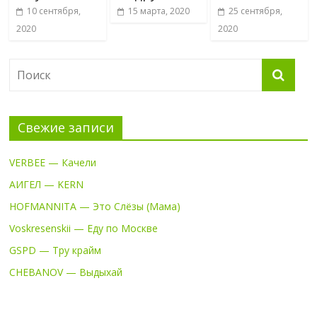
10 сентября,
15 марта, 2020
25 сентября,
2020
2020
Свежие записи
VERBEE — Качели
АИГЕЛ — KERN
HOFMANNITA — Это Слёзы (Мама)
Voskresenskii — Еду по Москве
GSPD — Тру крайм
CHEBANOV — Выдыхай