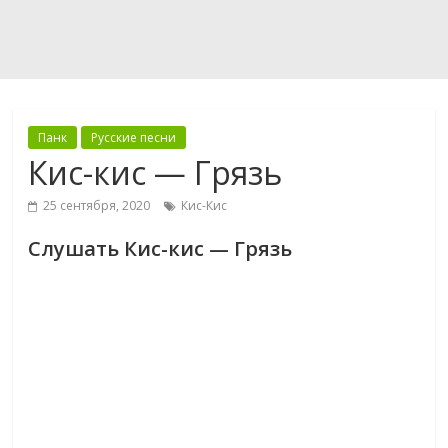
Панк
Русские песни
Кис-кис — Грязь
25 сентября, 2020
Кис-Кис
Слушать Кис-кис — Грязь