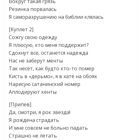
Вокруг такая грязь
Резинка порвалась
Я саморазрушению на библии клялась
[Куплет 2]
Сожгу свою одежду
Я плюсую, кто меня поддержит?
Сдохнут все, останется надежда
Нас не заберут менты
Так несёт, как будто кто-то помер
Кисть в «дерьмо», я в хате на обоях
Нарисую сатанинский номер
Аплодируют кенты
[Припев]
Да, смотри, я рок звезда!
Я рождена страдать
И мне совсем не больно падать
Страшно не летать