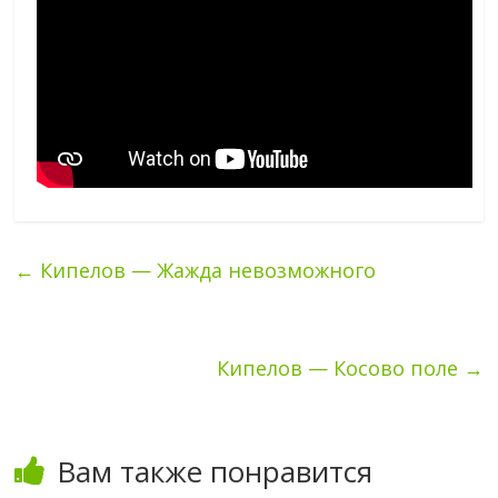
←
Кипелов — Жажда невозможного
Кипелов — Косово поле
→
Вам также понравится