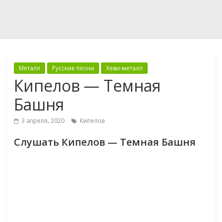
Металл
Русские песни
Хеви-металл
Кипелов — Темная
Башня
3 апреля, 2020
Кипелов
Слушать Кипелов — Темная Башня