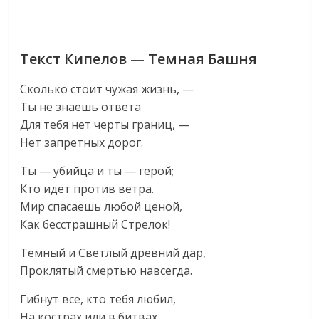
Текст Кипелов — Темная Башня
Сколько стоит чужая жизнь, —
Ты не знаешь ответа
Для тебя нет черты границ, —
Нет запретных дорог.
Ты — убийца и ты — герой;
Кто идет против ветра.
Мир спасаешь любой ценой,
Как бесстрашный Стрелок!
Темный и Светлый древний дар,
Проклятый смертью навсегда.
Гибнут все, кто тебя любил,
На кострах или в битвах.