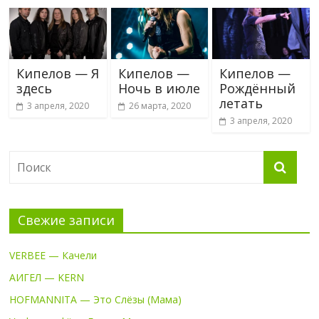
Кипелов — Я
Кипелов —
Кипелов —
здесь
Ночь в июле
Рождённый
летать
3 апреля, 2020
26 марта, 2020
3 апреля, 2020
Свежие записи
VERBEE — Качели
АИГЕЛ — KERN
HOFMANNITA — Это Слёзы (Мама)