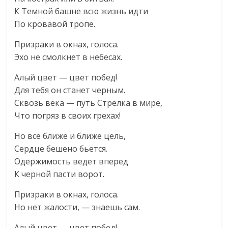
К Темной башне всю жизнь идти
По кровавой тропе.
Призраки в окнах, голоса.
Эхо не смолкнет в небесах.
Алый цвет — цвет побед!
Для тебя он станет черным.
Сквозь века — путь Стрелка в мире,
Что погряз в своих грехах!
Но все ближе и ближе цель,
Сердце бешено бьется.
Одержимость ведет вперед
К черной пасти ворот.
Призраки в окнах, голоса.
Но нет жалости, — знаешь сам.
Алый цвет — цвет побед!